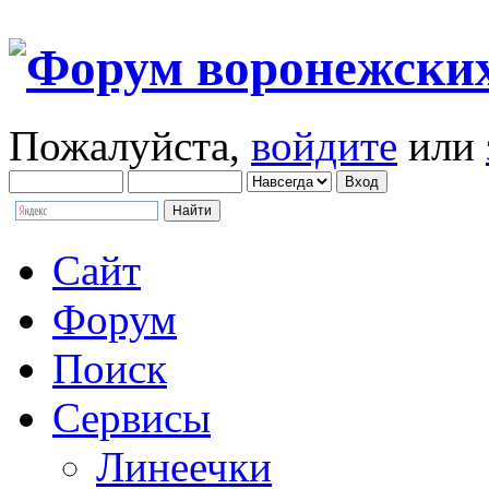
Пожалуйста,
войдите
или
Сайт
Форум
Поиск
Сервисы
Линеечки