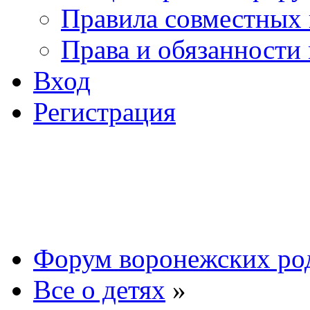
Правила совместных
Права и обязанности
Вход
Регистрация
Форум воронежских ро
Все о детях
»