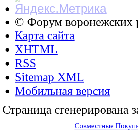
© Форум воронежских р
Карта сайта
XHTML
RSS
Sitemap XML
Мобильная версия
Страница сгенерирована за
Совместные Покупки