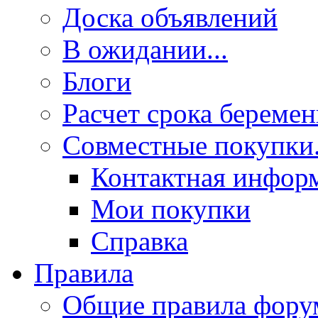
Доска объявлений
В ожидании...
Блоги
Расчет срока береме
Совместные покупки.
Контактная инфор
Мои покупки
Справка
Правила
Общие правила фору