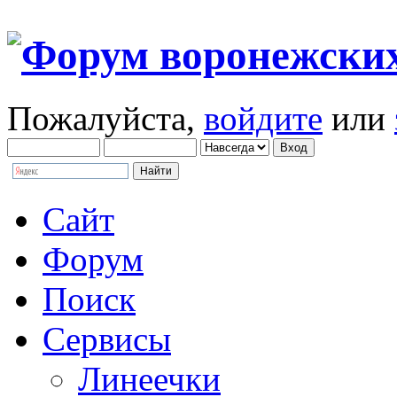
Пожалуйста,
войдите
или
Сайт
Форум
Поиск
Сервисы
Линеечки