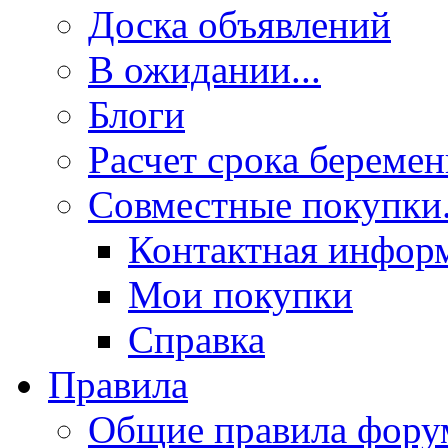
Доска объявлений
В ожидании...
Блоги
Расчет срока береме
Совместные покупки.
Контактная инфор
Мои покупки
Справка
Правила
Общие правила фору