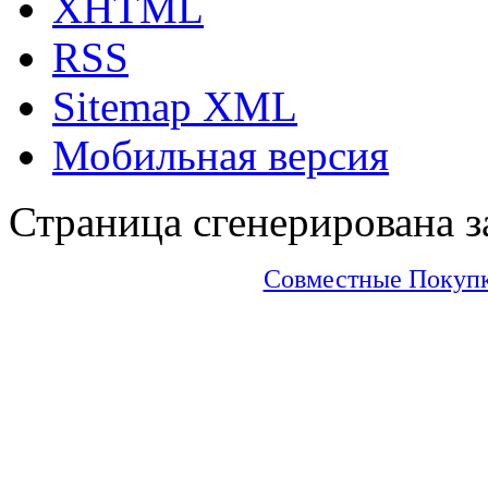
XHTML
RSS
Sitemap XML
Мобильная версия
Страница сгенерирована за
Совместные Покупки