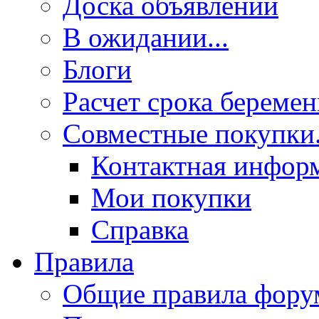
Доска объявлений
В ожидании...
Блоги
Расчет срока береме
Совместные покупки.
Контактная инфор
Мои покупки
Справка
Правила
Общие правила фору