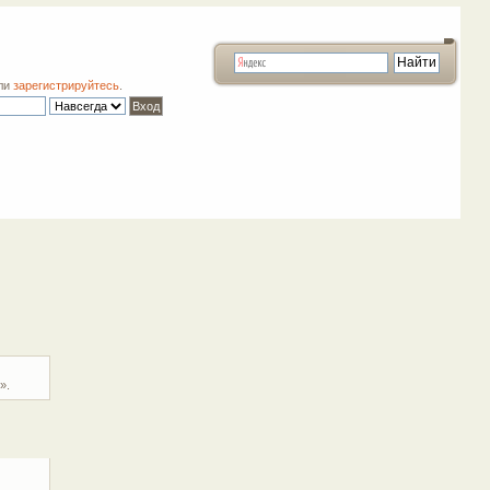
ли
зарегистрируйтесь
.
».