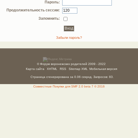
Пароль:
Продолжительность сессии:
Запомнить:
Забыли пароль?
© Форум воронежских родителей 2009 - 2022
Карта сайта
XHTML
RSS
Sitemap XML
Мобильная версия
Страница сгенерирована за 0.06 секунд. Запросов: 83.
Совместные Покупки для SMF 2.0 beta 7 © 2016