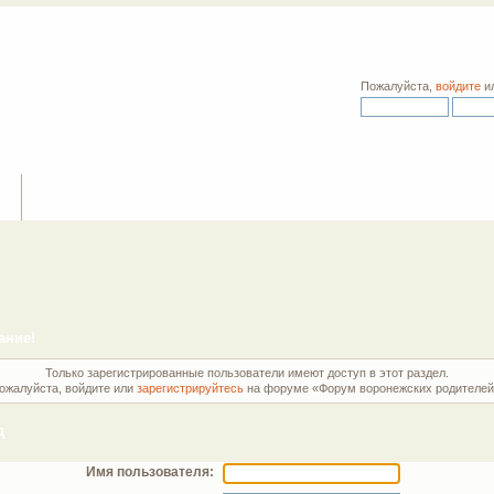
Пожалуйста,
войдите
и
ия
ание!
Только зарегистрированные пользователи имеют доступ в этот раздел.
ожалуйста, войдите или
зарегистрируйтесь
на форуме «Форум воронежских родителей
д
Имя пользователя: