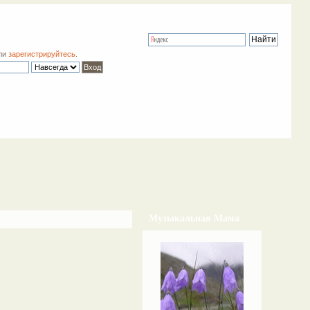
ли
зарегистрируйтесь
.
Музыкальная Мама