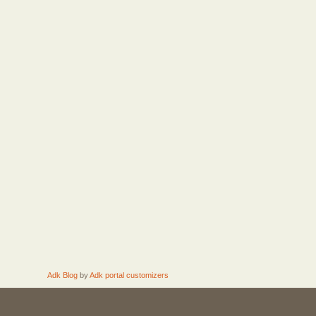
Adk Blog
by
Adk portal customizers