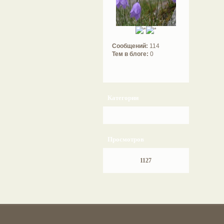
Сообщений:
114
Тем в блоге:
0
Категории
Просмотров
1127