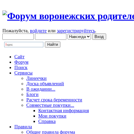
Пожалуйста,
войдите
или
зарегистрируйтесь
.
Сайт
Форум
Поиск
Сервисы
Линеечки
Доска объявлений
В ожидании...
Блоги
Расчет срока беременности
Совместные покупки...
Контактная информация
Мои покупки
Справка
Правила
Общие правила форума