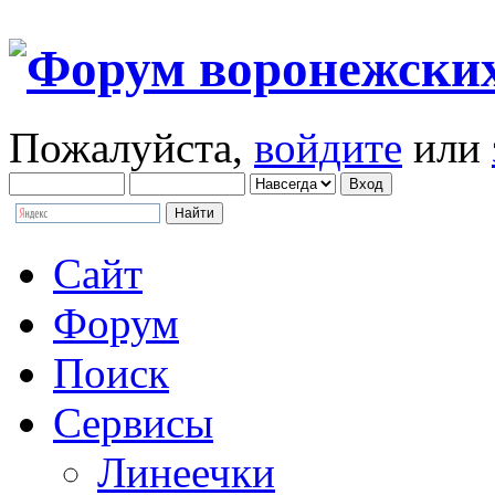
Пожалуйста,
войдите
или
Сайт
Форум
Поиск
Сервисы
Линеечки