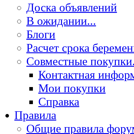
Доска объявлений
В ожидании...
Блоги
Расчет срока береме
Совместные покупки.
Контактная инфор
Мои покупки
Справка
Правила
Общие правила фору