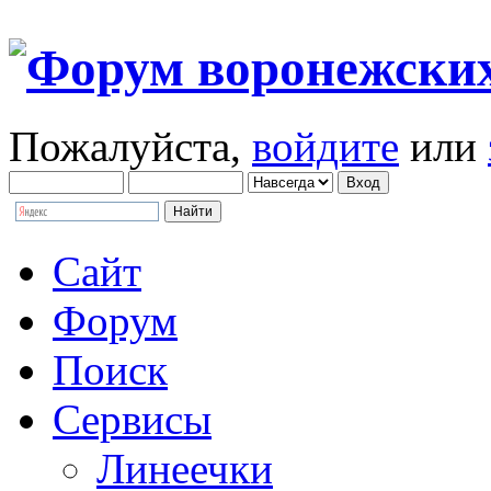
Пожалуйста,
войдите
или
Сайт
Форум
Поиск
Сервисы
Линеечки