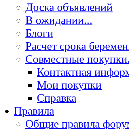
Доска объявлений
В ожидании...
Блоги
Расчет срока береме
Совместные покупки.
Контактная инфор
Мои покупки
Справка
Правила
Общие правила фору