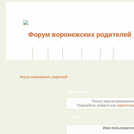
Сайт
Форум
Поиск
Сервисы
Правила
Вход
Регистраци
Форум воронежских родителей
Внимание!
Только зарегистрированные
Пожалуйста, войдите или
зарегистри
Вход
Имя пользовател