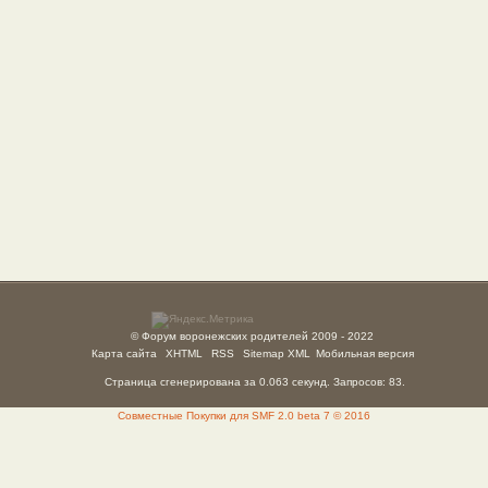
© Форум воронежских родителей 2009 - 2022
Карта сайта
XHTML
RSS
Sitemap XML
Мобильная версия
Страница сгенерирована за 0.063 секунд. Запросов: 83.
Совместные Покупки для SMF 2.0 beta 7 © 2016