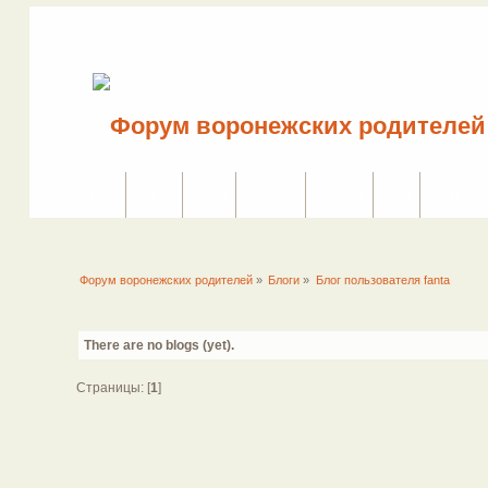
Сайт
Форум
Поиск
Сервисы
Правила
Вход
Регистрац
Форум воронежских родителей
»
Блоги
»
Блог пользователя fanta
There are no blogs (yet).
Страницы: [
1
]