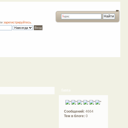
ли
зарегистрируйтесь
.
fanta
Сообщений:
4664
Тем в блоге:
0