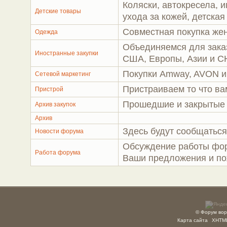
Коляски, автокресела, и
Детские товары
ухода за кожей, детская
Совместная покупка же
Одежда
Объединяемся для зака
Иностранные закупки
США, Европы, Азии и С
Покупки Amway, AVON и
Сетевой маркетинг
Пристраиваем то что ва
Пристрой
Прошедшие и закрытые 
Архив закупок
Архив
Здесь будут сообщаться
Новости форума
Обсуждение работы фор
Работа форума
Ваши предложения и по
© Форум вор
Карта сайта
XHTM