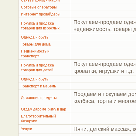
Связь и коммуникации
Сотовые операторы
Интернет провайдеры
Покупаем-продаем одежд
Покупка и продажа
товаров для взрослых.
недвижимость, товары д
Одежда и обувь
Товары для дома
Недвижимость и
транспорт
Покупаем-продаем одежд
Покупка и продажа
товаров для детей.
кроватки, игрушки и т.д.
Одежда и обувь
Транспорт и мебель
Продаем и покупаем дом
Домашние продукты
колбаса, торты и многое
Отдам даром/Приму в дар
Благотворительный
базарчик
Няни, детский массаж, к
Услуги