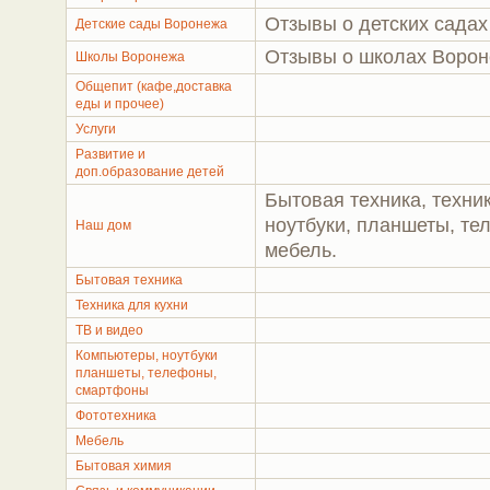
Отзывы о детских садах
Детские сады Воронежа
Отзывы о школах Воро
Школы Воронежа
Общепит (кафе,доставка
еды и прочее)
Услуги
Развитие и
доп.образование детей
Бытовая техника, техник
ноутбуки, планшеты, те
Наш дом
мебель.
Бытовая техника
Техника для кухни
ТВ и видео
Компьютеры, ноутбуки
планшеты, телефоны,
смартфоны
Фототехника
Мебель
Бытовая химия