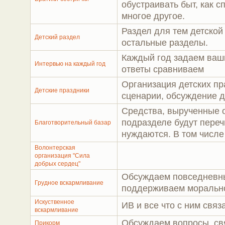
обустраивать быт, как с
многое другое.
Раздел для тем детской
Детский раздел
остальные разделы.
Каждый год задаем ваши
Интервью на каждый год
ответы сравниваем
Организация детских пр
Детские праздники
сценарии, обсуждение де
Средства, вырученные о
подразделе будут переч
Благотворительный базар
нуждаются. В том числе
Волонтерская
организация "Сила
добрых сердец"
Обсуждаем повседневны
Грудное вскармливание
поддерживаем моральн
Искуственное
ИВ и все что с ним связ
вскармливание
Обсуждаем вопросы, св
Прикорм