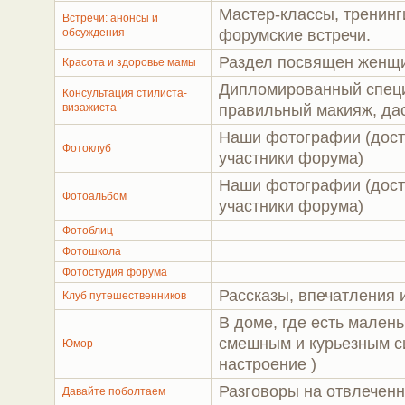
Мастер-классы, тренинг
Встречи: анонсы и
обсуждения
форумские встречи.
Раздел посвящен женщи
Красота и здоровье мамы
Дипломированный специ
Консультация стилиста-
визажиста
правильный макияж, дас
Наши фотографии (дост
Фотоклуб
участники форума)
Наши фотографии (дост
Фотоальбом
участники форума)
Фотоблиц
Фотошкола
Фотостудия форума
Рассказы, впечатления 
Клуб путешественников
В доме, где есть малень
смешным и курьезным с
Юмор
настроение )
Разговоры на отвлечен
Давайте поболтаем