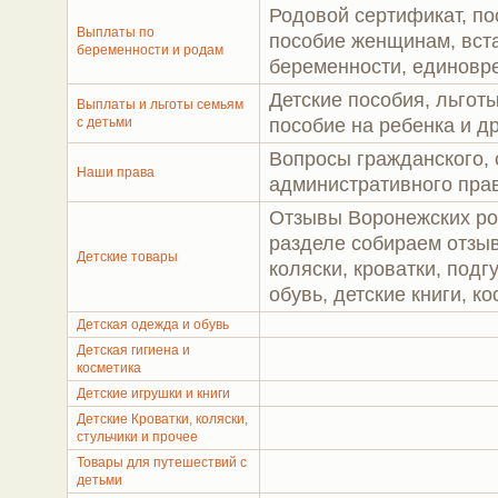
Родовой сертификат, по
Выплаты по
пособие женщинам, вста
беременности и родам
беременности, единовр
Детские пособия, льгот
Выплаты и льготы семьям
с детьми
пособие на ребенка и др
Вопросы гражданского, 
Наши права
административного пра
Отзывы Воронежских род
разделе собираем отзыв
Детские товары
коляски, кроватки, подг
обувь, детские книги, ко
Детская одежда и обувь
Детская гигиена и
косметика
Детские игрушки и книги
Детские Кроватки, коляски,
стульчики и прочее
Товары для путешествий с
детьми