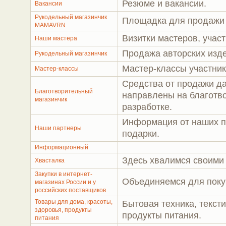
Резюме и вакансии.
Вакансии
Рукодельный магазинчик
Площадка для продажи 
MAMAVRN
Визитки мастеров, участ
Наши мастера
Продажа авторских изд
Рукодельный магазинчик
Мастер-классы участнико
Мастер-классы
Средства от продажи да
Благотворительный
направлены на благотво
магазинчик
разработке.
Информация от наших па
Наши партнеры
подарки.
Информационный
Здесь хвалимся своими
Хвасталка
Закупки в интернет-
Объединяемся для поку
магазинах России и у
российских поставщиков
Товары для дома, красоты,
Бытовая техника, тексти
здоровья, продукты
продукты питания.
питания