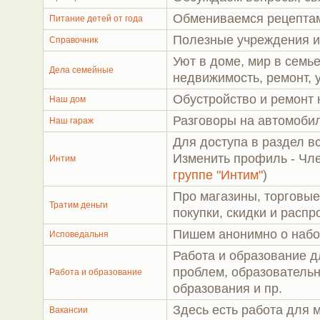
Обмениваемся рецептам
Питание детей от года
Полезные учреждения и
Справочник
Уют в доме, мир в семь
Дела семейные
недвижимость, ремонт, 
Обустройство и ремонт
Наш дом
Разговоры на автомобил
Наш гараж
Для доступа в раздел вс
Изменить профиль - Чле
Интим
группе "Интим"
)
Про магазины, торговые
Тратим деньги
покупки, скидки и расп
Пишем анонимно о наб
Исповедальня
Работа и образование 
проблем, образовательн
Работа и образование
образования и пр.
Здесь есть работа для 
Вакансии