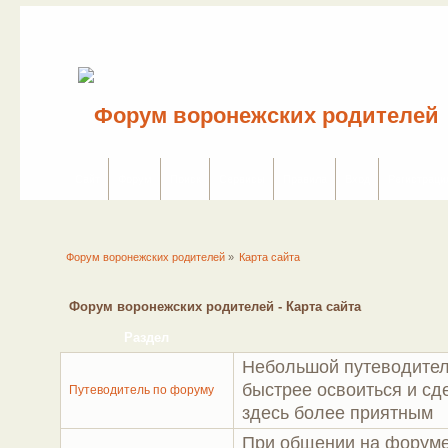
Сайт
Форум
Поиск
Сервисы
Правила
Вход
Регистраци
Форум воронежских родителей
»
Карта сайта
Форум воронежских родителей - Карта сайта
Раздел
Небольшой путеводител
быстрее освоиться и с
Путеводитель по форуму
здесь более приятным
При общении на форуме