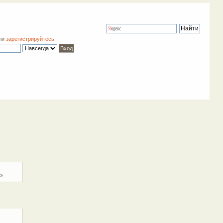
ли
зарегистрируйтесь
.
».