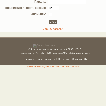
Пароль:
Продолжительность сессии:
Запомнить:
Забыли пароль?
© Форум воронежских родителей 2009 - 2022
Карта сайта
XHTML
RSS
Sitemap XML
Мобильная версия
Страница сгенерирована за 0.061 секунд. Запросов: 87.
Совместные Покупки для SMF 2.0 beta 7 © 2016