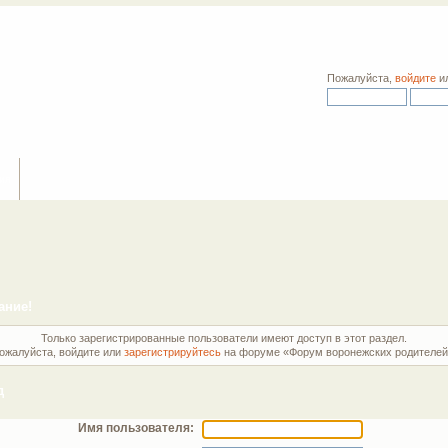
Пожалуйста,
войдите
и
ия
ание!
Только зарегистрированные пользователи имеют доступ в этот раздел.
ожалуйста, войдите или
зарегистрируйтесь
на форуме «Форум воронежских родителей
д
Имя пользователя: