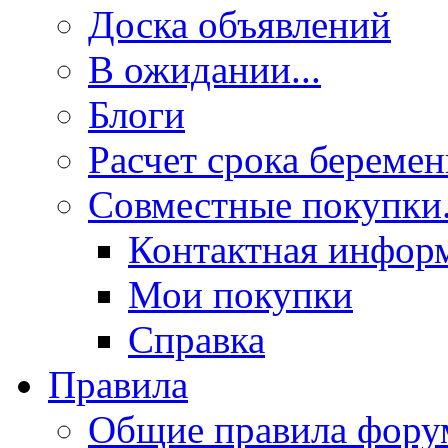
Доска объявлений
В ожидании...
Блоги
Расчет срока береме
Совместные покупки.
Контактная инфор
Мои покупки
Справка
Правила
Общие правила фору