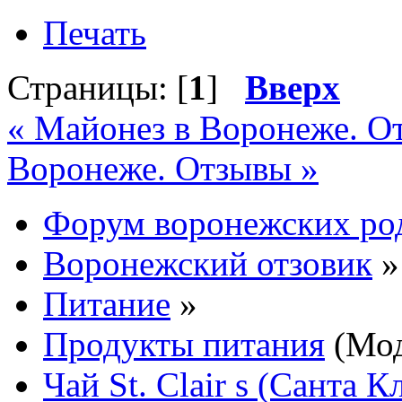
Печать
Страницы: [
1
]
Вверх
« Майонез в Воронеже. О
Воронеже. Отзывы »
Форум воронежских ро
Воронежский отзовик
»
Питание
»
Продукты питания
(Мод
Чай St. Clair s (Санта К