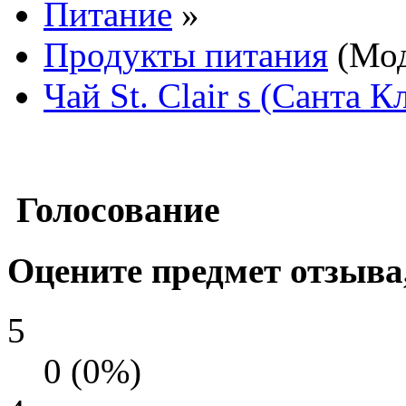
Питание
»
Продукты питания
(Мод
Чай St. Clair s (Санта К
Голосование
Оцените предмет отзыва
5
0 (0%)