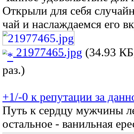
Открыли для себя случайн
чай и наслаждаемся его в
21977465.jpg
(34.93 КБ
раз.)
+1/-0 к репутации за дан
Путь к сердцу мужчины л
остальное - ванильная ере