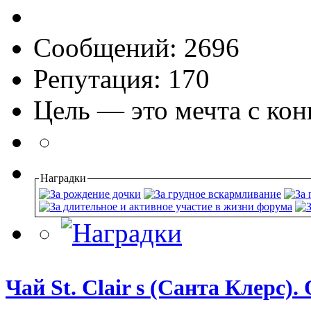
Сообщений: 2696
Репутация: 170
Цель — это мечта с ко
Наградки
Чай St. Clair s (Санта Клерс).