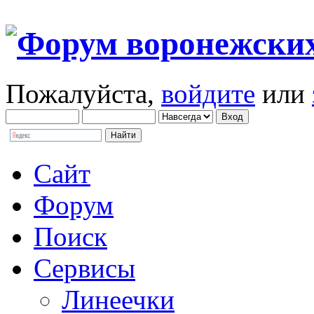
Пожалуйста,
войдите
или
Сайт
Форум
Поиск
Сервисы
Линеечки