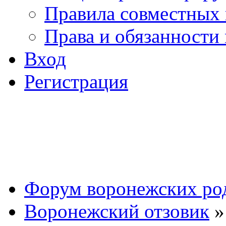
Правила совместных
Права и обязанности
Вход
Регистрация
Форум воронежских ро
Воронежский отзовик
»