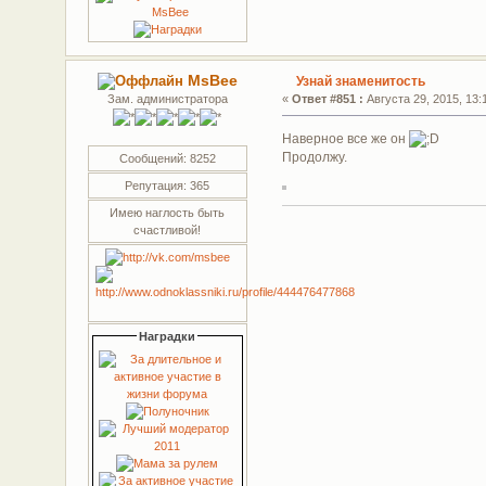
MsBee
Узнай знаменитость
Зам. администратора
«
Ответ #851 :
Августа 29, 2015, 13:
Наверное все же он
Продолжу.
Сообщений: 8252
Репутация: 365
Имею наглость быть
счастливой!
Наградки