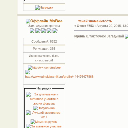
MsBee
Узнай знаменитость
Зам. администратора
«
Ответ #853 :
Августа 29, 2015, 13:
Ирина К
, так точно! Загадывай
Сообщений: 8252
Репутация: 365
Имею наглость быть
счастливой!
Наградки