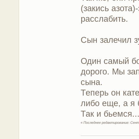
(закись азота
расслабить.
Сын залечил з
Один самый б
дорого. Мы за
сына.
Теперь он кат
либо еще, а я 
Так и бьемся...
«
Последнее редактирование: Сентя