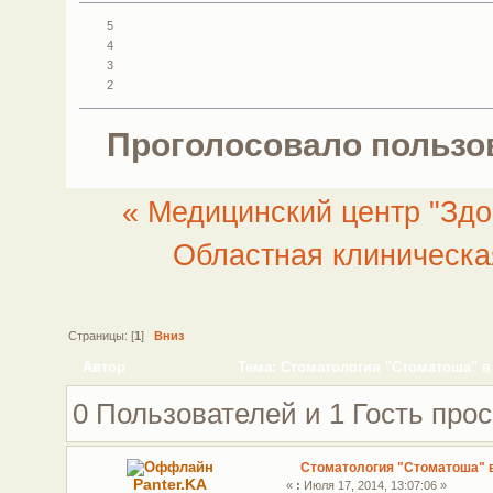
5
4
3
2
Проголосовало пользо
« Медицинский центр "Здо
Областная клиническа
Страницы: [
1
]
Вниз
Автор
Тема: Стоматология "Стоматоша" в 
0 Пользователей и 1 Гость прос
Стоматология "Стоматоша" 
Panter.KA
«
:
Июля 17, 2014, 13:07:06 »