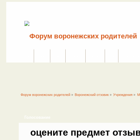
Сайт
Форум
Поиск
Сервисы
Правила
Вход
Регистраци
Форум воронежских родителей
»
Воронежский отзовик
»
Учреждения
»
М
Голосование
оцените предмет отзыв