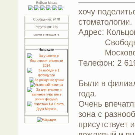
Бойкая Мама
хочу поделить
стоматологии.
Сообщений: 9478
Репутация: 169
Адрес: Кольцо
мама в квадрате
Свободы
Наградки
Московский
Телефон: 2 61
Были в филиал
года.
Очень впечатл
зона с разноо
присутствует 
вежливый и в