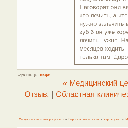
Наговорят они в
что лечить, а чт
нужно залечить м
зуб 6 он уже кор
лечить нужно. Н
месяцев ходить, 
только там. Доро
Страницы: [
1
]
Вверх
« Медицинский це
Отзыв.
|
Областная клиниче
Форум воронежских родителей
»
Воронежский отзовик
»
Учреждения
»
М