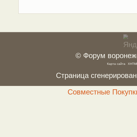
© Форум воронежс
Карта сайта
XHTM
Страница сгенерирована
Совместные Покупки