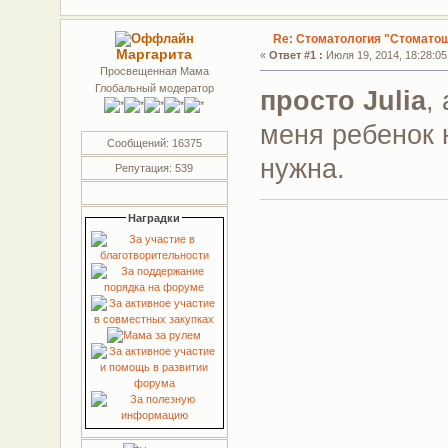
Re: Стоматология "Стомато
Маргарита
«
Ответ #1 :
Июля 19, 2014, 18:28:05
Просвещенная Мама
Глобальный модератор
просто Julia
,
меня ребенок 
Сообщений: 16375
нужна.
Репутация: 539
Наградки