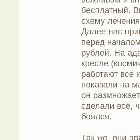
бесплатный. В
схему лечения
Далее нас при
перед началом
рублей. На ад
кресле (космич
работают все 
показали на ма
он размножает
сделали всё, 
боялся.
Так же, они п