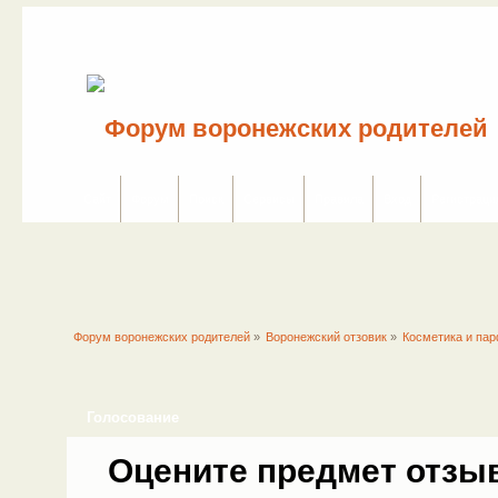
Сайт
Форум
Поиск
Сервисы
Правила
Вход
Регистраци
Форум воронежских родителей
»
Воронежский отзовик
»
Косметика и па
Голосование
Оцените предмет отзыв