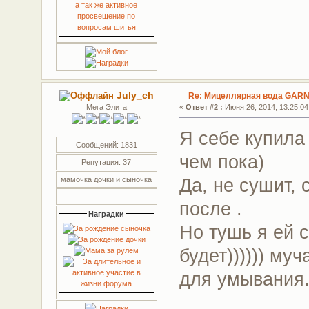
July_ch
Re: Мицеллярная вода GARN
Мега Элита
«
Ответ #2 :
Июня 26, 2014, 13:25:04
Я себе купила
Сообщений: 1831
чем пока)
Репутация: 37
Да, не сушит, 
мамочка дочки и сыночка
после .
Наградки
Но тушь я ей 
будет)))))) му
для умывания