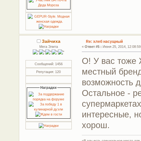
Зайчиха
Re: хлеб насущный
Мега Элита
«
Ответ #5 :
Июня 25, 2014, 12:08:59
О! У вас тоже
Сообщений: 1456
местный бренд
Репутация: 120
возможность д
Наградки
Остальное - ре
супермаркетах
интересные, н
хорош.
«В аду есть специальное место дл