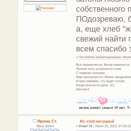
собственного 
ПОдозреваю, 
а, еще хлеб "ж
свежий найти 
всем спасибо
«
Последнее редактирование: Июля 
Всё перемелется, Ветер изменится,
Лунная ночь успокоится сном
С первым солнцем.
Мир просыпается, Жизнь продолжае
И мне неважно, что будет потом,
Когда окончится день. (С)
Кинчев К.
Ирина Ст.
Re: хлеб насущный
Мега Элита
«
Ответ #1 :
Июня 25, 2014, 07:28:13