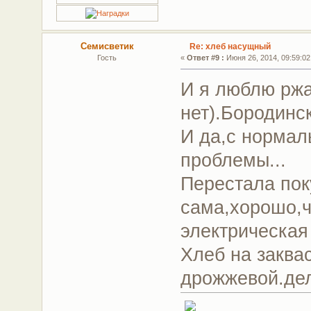
Семисветик
Re: хлеб насущный
Гость
«
Ответ #9 :
Июня 26, 2014, 09:59:02
И я люблю ржа
нет).Бородинс
И да,с нормал
проблемы...
Перестала пок
сама,хорошо,ч
электрическая
Хлеб на заквас
дрожжевой.дел