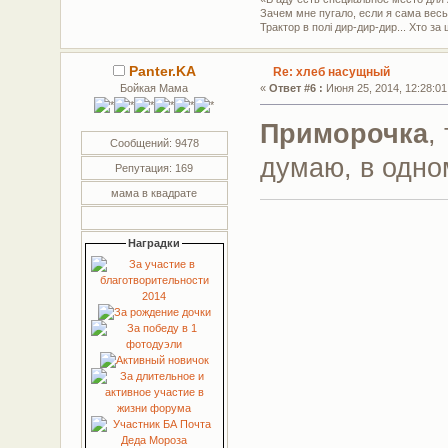
Зачем мне пугало, если я сама весь
Трактор в полі дир-дир-дир... Хто за 
Panter.KA
Re: хлеб насущный
Бойкая Мама
«
Ответ #6 :
Июня 25, 2014, 12:28:01
Приморочка
,
Сообщений: 9478
думаю, в одном
Репутация: 169
мама в квадрате
Наградки