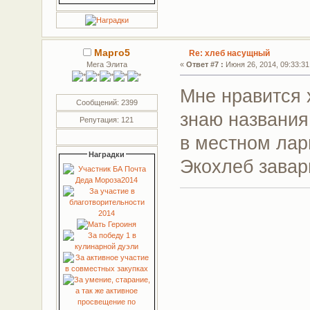
Марго5
Re: хлеб насущный
Мега Элита
«
Ответ #7 :
Июня 26, 2014, 09:33:31
Мне нравится 
Сообщений: 2399
знаю названия
Репутация: 121
в местном лар
Наградки
Экохлеб завар