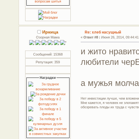
Иркица
Re: хлеб насущный
Озорная Мама
«
Ответ #8 :
Июня 26, 2014, 09:44:41
и жито нравит
Сообщений: 15368
любители черЕ
Репутация: 359
Наградки
а мужья молча
Нет инвестиции лучше, чем вложени
Мне кажется, я человек не злопамя
обозревать плоды их труда с чувств