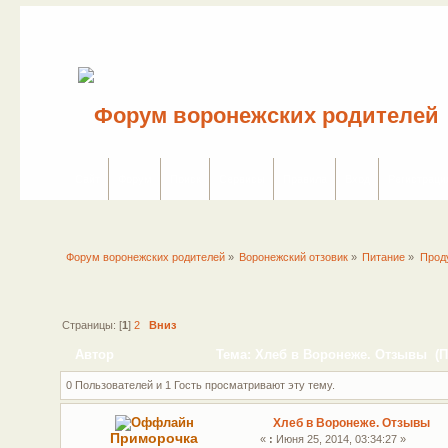
Сайт
Форум
Поиск
Сервисы
Правила
Вход
Регистраци
Форум воронежских родителей
»
Воронежский отзовик
»
Питание
»
Прод
Страницы: [
1
]
2
Вниз
Автор
Тема: Хлеб в Воронеже. Отзывы (П
0 Пользователей и 1 Гость просматривают эту тему.
Хлеб в Воронеже. Отзывы
Приморочка
«
:
Июня 25, 2014, 03:34:27 »