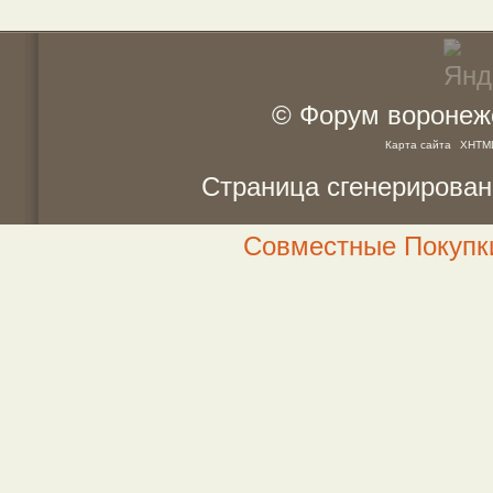
© Форум воронежс
Карта сайта
XHTM
Страница сгенерирована
Совместные Покупки