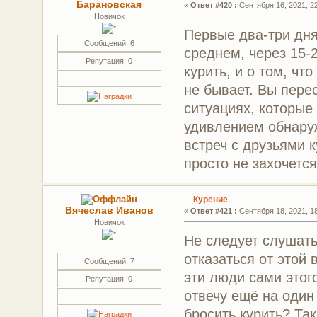
Барановская
«
Ответ #420 :
Сентября 16, 2021, 22
Новичок
Первые два-три дня 
Сообщений: 6
среднем, через 15-
Репутация: 0
курить, и о том, чт
не бывает. Вы пере
ситуациях, которые
удивлением обнаруж
встреч с друзьями к
просто не захочется
Курение
Вячеслав Иванов
«
Ответ #421 :
Сентября 18, 2021, 18
Новичок
Не следует слушать 
отказаться от этой
Сообщений: 7
эти люди сами этого
Репутация: 0
отвечу ещё на один
бросить курить? Так