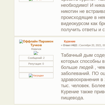
необходимо! И ника
никотин не встраив
происходящие в нем
видеокурсом как бр
получить ответы и 
Парамон
Курение
Тучков
«
Ответ #422 :
Сентября 20, 2021, 00
Новичок
Табачный дым содер
Сообщений: 2
которых способны в
Репутация: 0
больше людей , чем
заболеваний. ПО о
здравоохранения в 
тыс. человек. Боле
Курение также приво
пищевода.