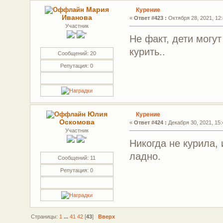
Мария
Курение
Иванова
«
Ответ #423 :
Октября 28, 2021, 12:
Участник
Не факт, дети могу
курить..
Сообщений: 20
Репутация: 0
Юлия
Курение
Оскомова
«
Ответ #424 :
Декабря 30, 2021, 15:
Участник
Никогда не курила,
ладно.
Сообщений: 11
Репутация: 0
Страницы:
1
...
41
42
[
43
]
Вверх