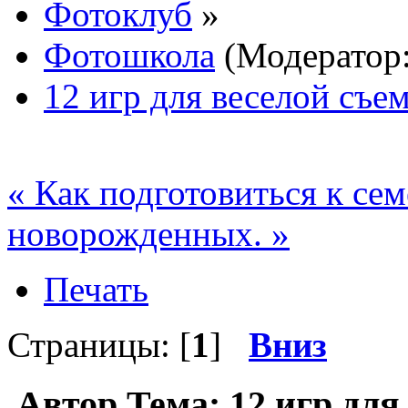
Фотоклуб
»
Фотошкола
(Модератор
12 игр для веселой съем
« Как подготовиться к се
новорожденных. »
Печать
Страницы: [
1
]
Вниз
Автор
Тема: 12 игр для