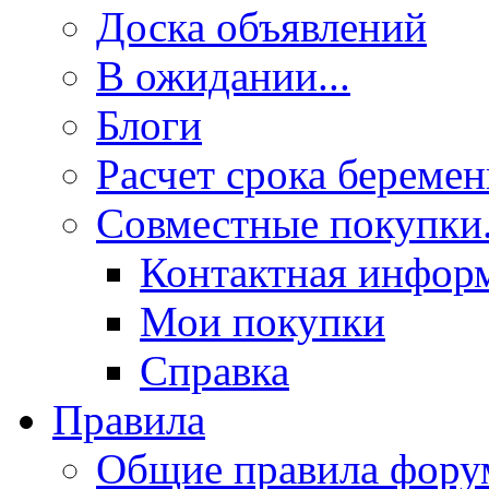
Доска объявлений
В ожидании...
Блоги
Расчет срока береме
Совместные покупки.
Контактная инфор
Мои покупки
Справка
Правила
Общие правила фору