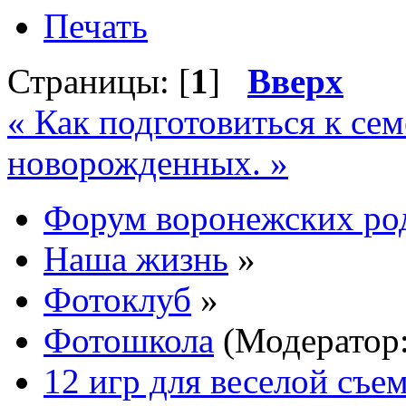
Печать
Страницы: [
1
]
Вверх
« Как подготовиться к се
новорожденных. »
Форум воронежских ро
Наша жизнь
»
Фотоклуб
»
Фотошкола
(Модератор
12 игр для веселой съем