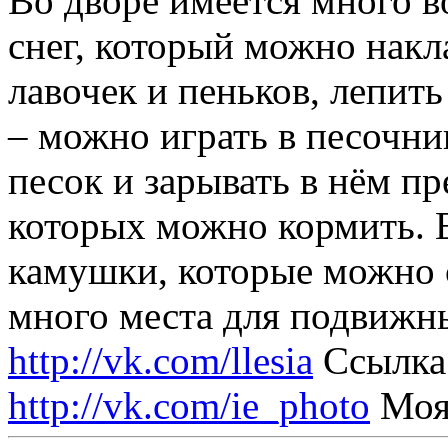
Во дворе имеется много в
снег, который можно накла
лавочек и пеньков, лепить
– можно играть в песочни
песок и зарывать в нём пр
которых можно кормить. Е
камушки, которые можно с
много места для подвижн
http://vk.com/llesia
Ссылка 
http://vk.com/ie_photo
Моя 