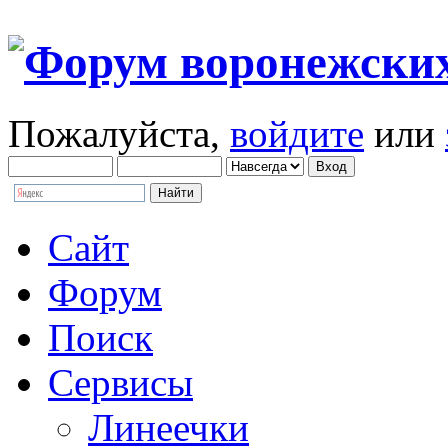
Пожалуйста,
войдите
или
Сайт
Форум
Поиск
Сервисы
Линеечки