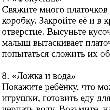
Свяжите много платочков
коробку. Закройте её и в
отверстие. Высуньте кусоч
малыш вытаскивает плато
попытаться сложить их об
8. «Ложка и вода»
Покажите ребёнку, что мо
игрушки, готовить еду дл
черпать воду. Возьмите, 