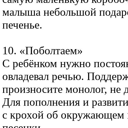
малыша небольшой подаро
печенье.
10. «Поболтаем»
С ребёнком нужно постоян
овладевал речью. Поддерж
произносите монолог, не 
Для пополнения и развити
с крохой об окружающем м
песенки.