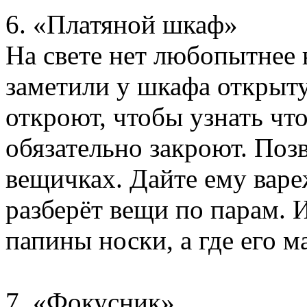
6. «Платяной шкаф»
На свете нет любопытнее 
заметили у шкафа открыту
откроют, чтобы узнать чт
обязательно закроют. Поз
вещичках. Дайте ему варе
разберёт вещи по парам. И
папины носки, а где его м
7. «Фокусник»