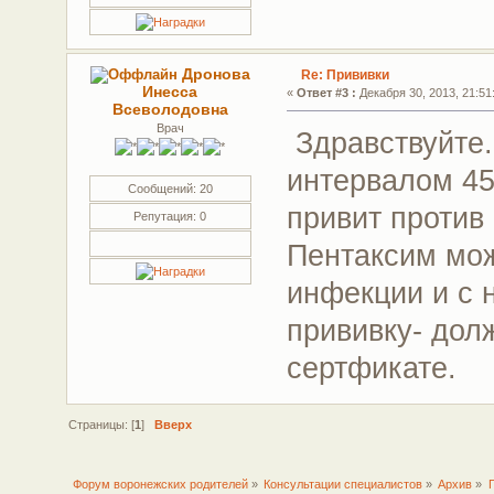
Дронова
Re: Прививки
Инесса
«
Ответ #3 :
Декабря 30, 2013, 21:51
Всеволодовна
Врач
Здравствуйте.
интервалом 45
Сообщений: 20
привит против
Репутация: 0
Пентаксим мож
инфекции и с 
прививку- дол
сертфикате.
Страницы: [
1
]
Вверх
Форум воронежских родителей
»
Консультации специалистов
»
Архив
»