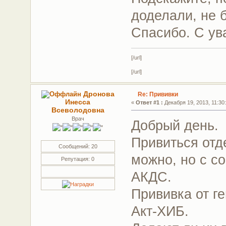
доделали, не б
Спасибо. С у
[/url]
[/url]
Дронова
Re: Прививки
Инесса
«
Ответ #1 :
Декабря 19, 2013, 11:30
Всеволодовна
Врач
Добрый день.
Привиться отд
Сообщений: 20
можно, но с с
Репутация: 0
АКДС.
Прививка от г
Акт-ХИБ.