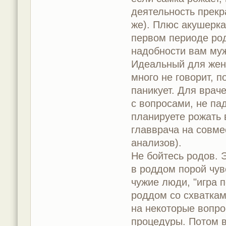
деятельность прекр
же). Плюс акушерка
первом периоде род
надобности вам муж
Идеальный для женщ
много не говорит, п
паникует. Для врач
с вопросами, не па
планируете рожать 
главврача на совме
анализов).
Не бойтесь родов. 
в роддом порой чув
чужие люди, "игра 
роддом со схваткам
на некоторые вопро
процедуры. Потом в