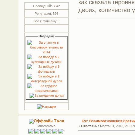
как сказала героин
Сообщений: 8842
двоих, количество 
Репутация: 396
Все к лучшему!!!
Наградки
Таля
Re: Взаимоотношения братик
МногоМама
«
Ответ #26 :
Марта 01, 2013, 21:36: