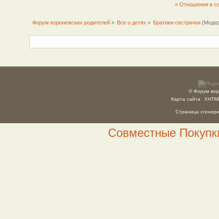
« Отношения в с
Форум воронежских родителей
»
Все о детях
»
Братики-сестрички
(Моде
© Форум вор
Карта сайта
XHTM
Страница сгенерир
Совместные Покупки