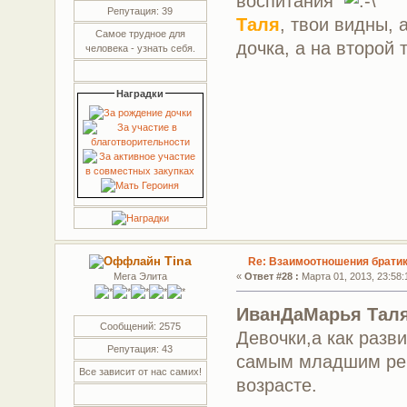
воспитания
Репутация: 39
Таля
, твои видны, 
Самое трудное для
дочка, а на второй
человека - узнать себя.
Наградки
Tina
Re: Взаимоотношения братик
Мега Элита
«
Ответ #28 :
Марта 01, 2013, 23:58:
ИванДаМарья Тал
Сообщений: 2575
Девочки,а как раз
Репутация: 43
самым младшим реб
Все зависит от нас самих!
возрасте.