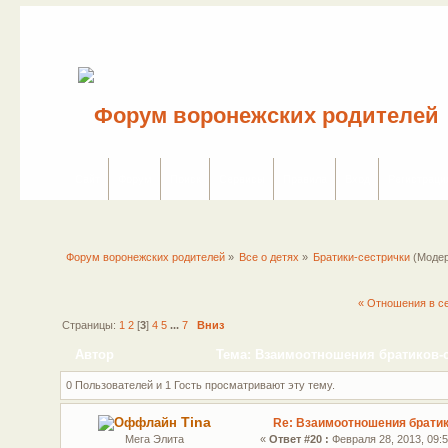
Сайт
Форум
Поиск
Сервисы
Правила
Вход
Регистраци
Форум воронежских родителей
»
Все о детях
»
Братики-сестрички
(Моде
« Отношения в с
Страницы:
1
2
[
3
]
4
5
...
7
Вниз
Автор
Тема: Взаимоотношения братиков-с
0 Пользователей и 1 Гость просматривают эту тему.
Tina
Re: Взаимоотношения братик
Мега Элита
«
Ответ #20 :
Февраля 28, 2013, 09:5