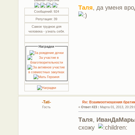
Таля
, да уменя вро
Сообщений: 924
Репутация: 39
Самое трудное для
человека - узнать себя.
Наградки
-Tati-
Re: Взаимоотношения братик
Гость
«
Ответ #23 :
Марта 01, 2013, 20:29:
Таля
,
ИванДаМарь
схожу