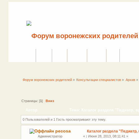
Сайт
Форум
Поиск
Сервисы
Правила
Вход
Регистрац
Форум воронежских родителей
»
Консультации специалистов
»
Архив
»
Страницы: [
1
]
Вниз
Автор
Тема: Каталог раздела "Педиатр, 
0 Пользователей и 1 Гость просматривают эту тему.
pecosa
Каталог раздела "Педиатр,
Администратор
«
:
Июня 28, 2013, 08:11:41 »