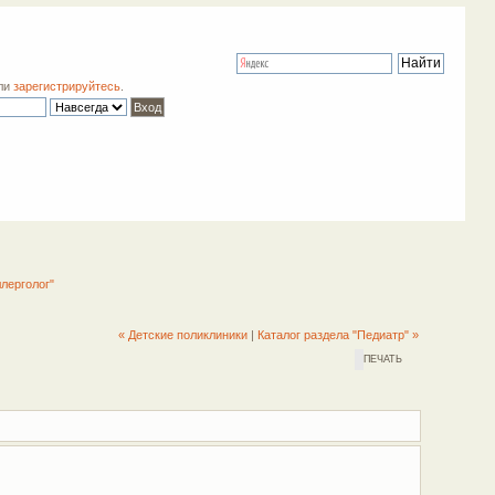
ли
зарегистрируйтесь
.
лерголог"
« Детские поликлиники
|
Каталог раздела "Педиатр" »
ПЕЧАТЬ