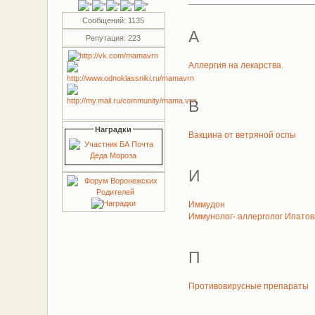
Сообщений: 1135
А
Репутация: 223
Аллергия на лекарства.
В
Наградки
Вакцина от ветряной оспы
И
Иммудон
Иммунолог- аллерголог Ипатов
П
Противовирусные препараты