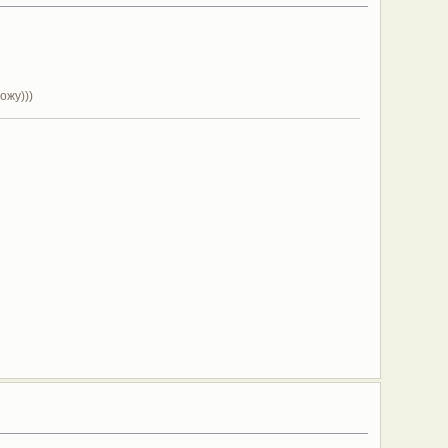
ожу)))