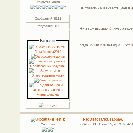
Открытая Мама
Выставлю наши хвасты,мой и 
Сообщений: 8121
Репутация: 114
Ну и там игрушки,бижутерия,эт
Наградки
Когда женщина живет одна — это н
lenik
Re: Хвасталка Таобао.
Участник
«
Ответ #1 :
Июля 25, 2013, 10:42:1