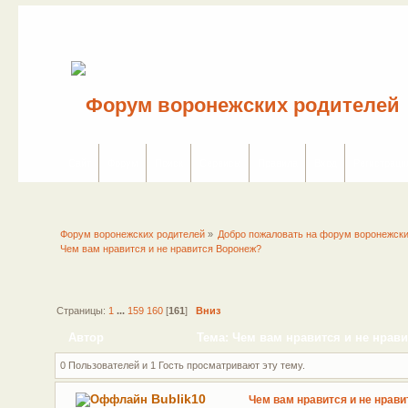
Сайт
Форум
Поиск
Сервисы
Правила
Вход
Регистраци
Форум воронежских родителей
»
Добро пожаловать на форум воронежски
Чем вам нравится и не нравится Воронеж?
Страницы:
1
...
159
160
[
161
]
Вниз
Автор
Тема: Чем вам нравится и не нрави
0 Пользователей и 1 Гость просматривают эту тему.
Bublik10
Чем вам нравится и не нрав