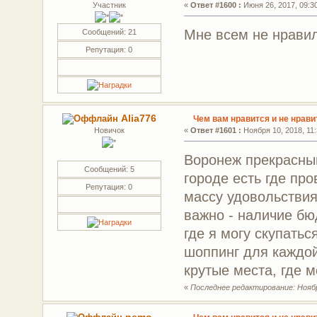
Участник
«
Ответ #1600 :
Июня 26, 2017, 09:30
Мне всем не нравил
Сообщений: 21
Репутация: 0
Alia776
Чем вам нравится и не нрав
Новичок
«
Ответ #1601 :
Ноября 10, 2018, 11:
Воронеж прекрасный
Сообщений: 5
городе есть где пр
Репутация: 0
массу удовольствия
важно - наличие бю
где я могу скупатьс
шоппинг для каждой
крутые места, где 
«
Последнее редактирование: Ноября