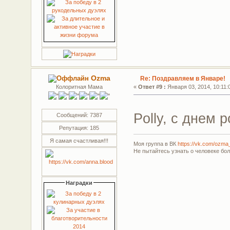
Ozma
Re: Поздравляем в Январе!
Колоритная Мама
«
Ответ #9 :
Января 03, 2014, 10:11:
Polly, с днем
Сообщений: 7387
Репутация: 185
Я самая счастливая!!!
Моя группа в ВК
https://vk.com/ozma
Не пытайтесь узнать о человеке бо
Наградки