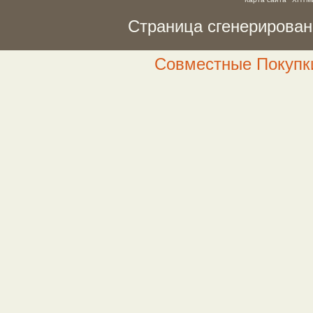
Страница сгенерирована
Совместные Покупки