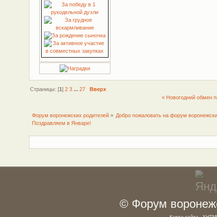
Страницы: [
1
]
2
3
...
27
Вверх
« Новогодний обмен п
Форум воронежских родителей
»
Добро пожаловать на форум воронежски
Поздравляем в Январе!
© Форум воронежс
Карта сайта
XHTM