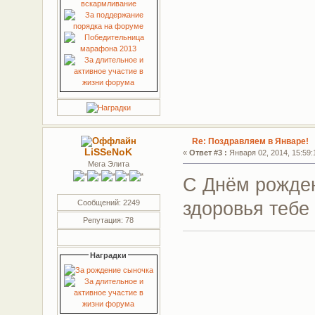
Re: Поздравляем в Январе!
LiSSeNoK
«
Ответ #3 :
Января 02, 2014, 15:59:
Мега Элита
С Днём рожден
здоровья тебе
Сообщений: 2249
Репутация: 78
Наградки