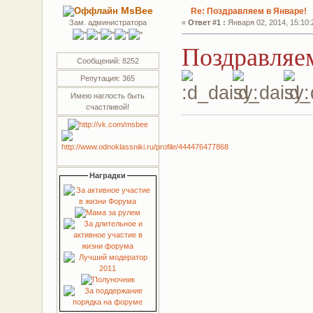
MsBee
Re: Поздравляем в Январе!
Зам. администратора
«
Ответ #1 :
Января 02, 2014, 15:10:
Поздравля
Сообщений: 8252
Репутация: 365
Имею наглость быть
счастливой!
Наградки