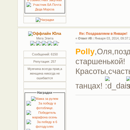
Юла
Re: Поздравляем в Январе!
Мега Элита
«
Ответ #8 :
Января 03, 2014, 09:37:
Polly
,Оля,поз
Сообщений: 6150
старшенькой!
Репутация: 257
Красоты,счаст
Мужчина всегда прав,а
женщина никогда не
ошибается
танцах!
Наградки