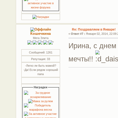
Re: Поздравляем в Январе!
Кошечкина
«
Ответ #7 :
Января 02, 2014, 22:09:
Мега Элита
Ирина, с днем
Сообщений: 1261
мечты!!
Репутация: 33
-Легко ли быть мамой?
-Да! Если рядом хороший
папа
Наградки