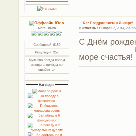
Юла
Re: Поздравляем в Январе!
Мега Элита
«
Ответ #6 :
Января 02, 2014, 20:39:
С Днём рожде
Сообщений: 6150
Репутация: 257
море счастья!
Мужчина всегда прав,а
женщина никогда не
ошибается
Наградки