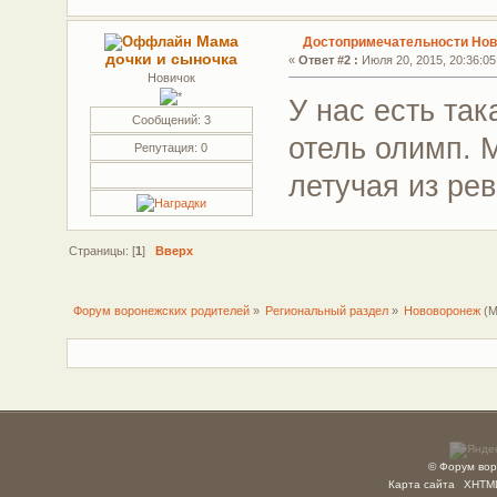
Мама
Достопримечательности Но
дочки и сыночка
«
Ответ #2 :
Июля 20, 2015, 20:36:05
Новичок
У нас есть та
Сообщений: 3
отель олимп. 
Репутация: 0
летучая из ре
Страницы: [
1
]
Вверх
Форум воронежских родителей
»
Региональный раздел
»
Нововоронеж
(М
© Форум вор
Карта сайта
XHTM