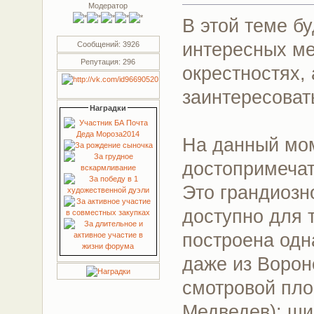
Модератор
В этой теме б
интересных ме
Сообщений: 3926
Репутация: 296
окрестностях, 
заинтересоват
Наградки
На данный мо
достопримечат
Это грандиозн
доступно для 
построена одн
даже из Ворон
смотровой пло
Медведев): ши