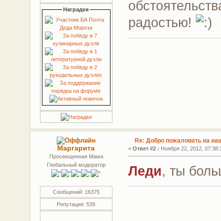
обстоятельств
Наградки
радостью!
Re: Добро пожаловать на на
Маргарита
«
Ответ #2 :
Ноября 22, 2012, 07:38:
Просвещенная Мама
Глобальный модератор
Леди
, ты бол
Сообщений: 16375
Репутация: 539