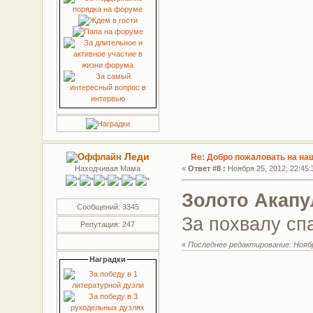
Леди
Re: Добро пожаловать на на
Находчивая Мама
«
Ответ #8 :
Ноября 25, 2012, 22:45:
Золото Акапу
Сообщений: 3345
За похвалу с
Репутация: 247
«
Последнее редактирование: Ноября
Наградки