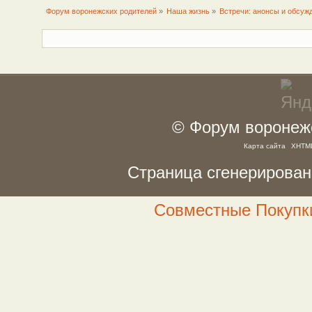
Форум воронежских родителей
»
Наша жизнь
»
Встречи: анонсы и обсуж
© Форум воронежс
Карта сайта
XHTM
Страница сгенерирована
Совместные Покупки