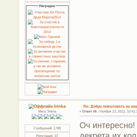
Наградки
Irinka
Re: Добро пожаловать на на
Мега Элита
«
Ответ #6 :
Ноября 23, 2012, 10:41:
Оч интересно!
Сообщений: 1788
декрета их ко
Репутация: 37