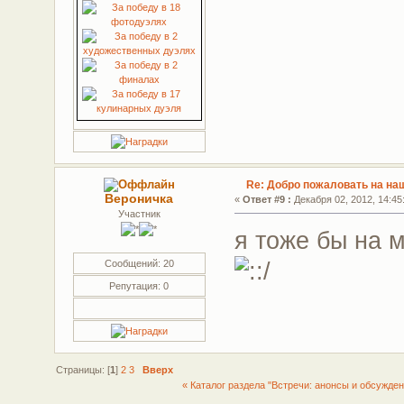
Re: Добро пожаловать на на
Вероничка
«
Ответ #9 :
Декабря 02, 2012, 14:45
Участник
я тоже бы на 
Сообщений: 20
Репутация: 0
Страницы: [
1
]
2
3
Вверх
« Каталог раздела "Встречи: анонсы и обсужден