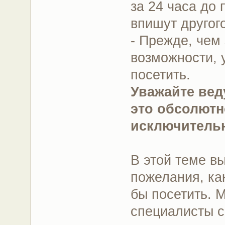
за 24 часа до
впишут другог
- Прежде, чем 
возможности, 
посетить.
Уважайте вед
это обсолютн
исключитель
В этой теме в
пожелания, ка
бы посетить. 
специалисты с