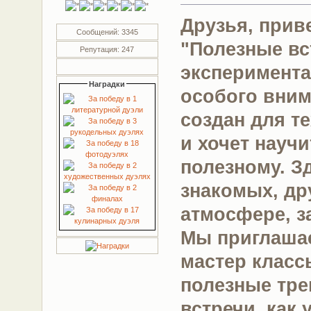
Друзья, прив
Сообщений: 3345
"Полезные вс
Репутация: 247
эксперимент
Наградки
особого вним
создан для те
и хочет науч
полезному. З
знакомых, др
атмосфере, 
Мы приглашае
мастер класс
полезные тре
встречи, как