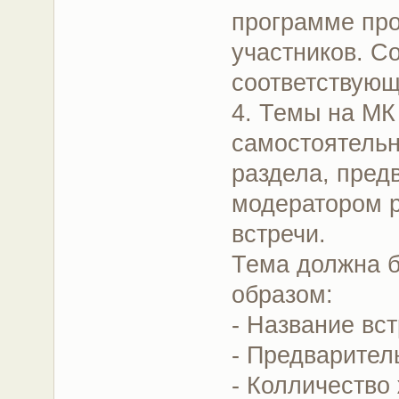
программе про
участников. С
соответствующ
4. Темы на МК
самостоятельн
раздела, пред
модератором р
встречи.
Тема должна 
образом:
- Название вст
- Предваритель
- Колличество