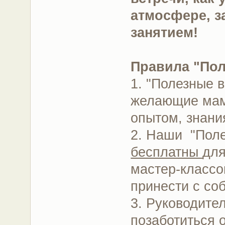
атмосфере, з
занятием!
Правила "Пол
1. "Полезные в
желающие мам
опытом, знани
2. Наши "Поле
бесплатны
для
мастер-классов
принести с со
3. Руководите
позаботиться 