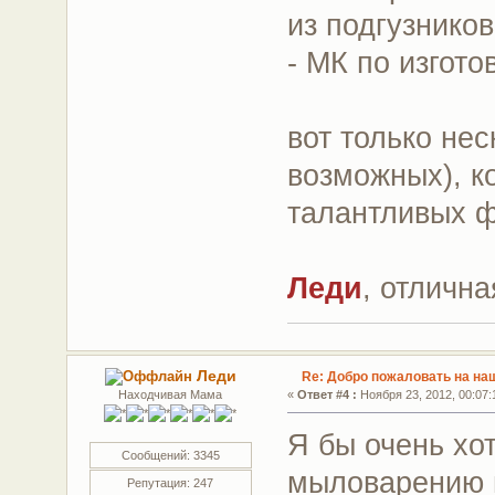
из подгузнико
- МК по изгото
вот только не
возможных), ко
талантливых 
Леди
, отлична
Леди
Re: Добро пожаловать на на
Находчивая Мама
«
Ответ #4 :
Ноября 23, 2012, 00:07:
Я бы очень хо
Сообщений: 3345
мыловарению 
Репутация: 247