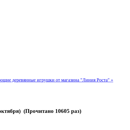
ие деревянные игрушки от магазина "Линия Роста" »
 октября) (Прочитано 10605 раз)