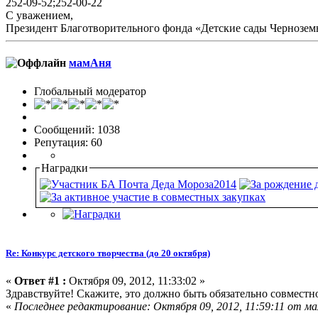
252-09-52;252-00-22
С уважением,
Президент Благотворительного фонда «Детские сады Черноземь
мамАня
Глобальный модератор
Сообщений: 1038
Репутация: 60
Наградки
Re: Конкурс детского творчества (до 20 октября)
«
Ответ #1 :
Октября 09, 2012, 11:33:02 »
Здравствуйте! Скажите, это должно быть обязательно совместн
«
Последнее редактирование: Октября 09, 2012, 11:59:11 от м