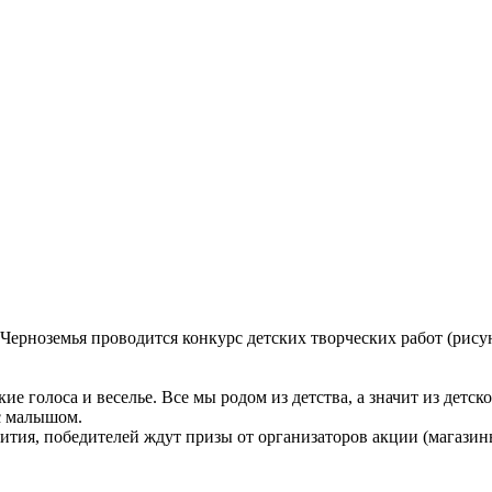
Черноземья проводится конкурс детских творческих работ (рису
ские голоса и веселье. Все мы родом из детства, а значит из детс
 с малышом.
вития, победителей ждут призы от организаторов акции (магазин