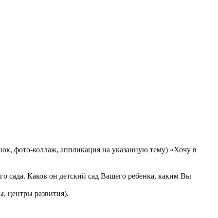
нок, фото-коллаж, аппликация на указанную тему) «Хочу в
кого сада. Каков он детский сад Вашего ребенка, каким Вы
ы, центры развития).