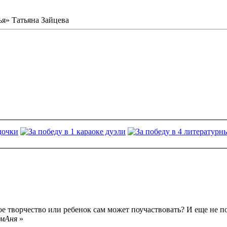
я» Татьяна Зайцева
ое творчество или ребенок сам может поучаствовать? И еще не п
амАня
»