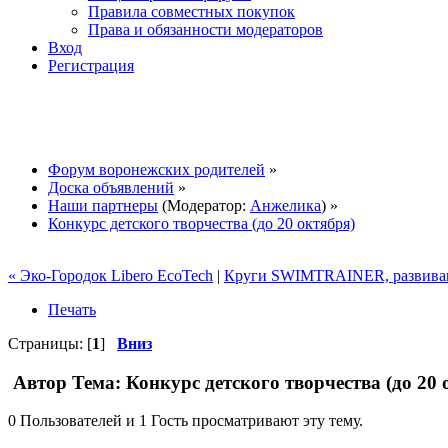
Правила совместных покупок
Права и обязанности модераторов
Вход
Регистрация
Форум воронежских родителей
»
Доска объявлений
»
Наши партнеры
(Модератор:
Анжелика
) »
Конкурс детского творчества (до 20 октября)
« Эко-Городок Libero EcoTech
|
Круги SWIMTRAINER, развивающ
Печать
Страницы: [
1
]
Вниз
Автор
Тема: Конкурс детского творчества (до 20
0 Пользователей и 1 Гость просматривают эту тему.