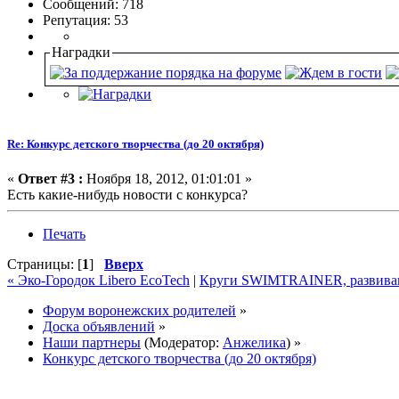
Сообщений: 718
Репутация: 53
Наградки
Re: Конкурс детского творчества (до 20 октября)
«
Ответ #3 :
Ноября 18, 2012, 01:01:01 »
Есть какие-нибудь новости с конкурса?
Печать
Страницы: [
1
]
Вверх
« Эко-Городок Libero EcoTech
|
Круги SWIMTRAINER, развивающ
Форум воронежских родителей
»
Доска объявлений
»
Наши партнеры
(Модератор:
Анжелика
) »
Конкурс детского творчества (до 20 октября)