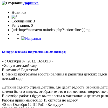
Даринка
Новичок
Сообщений: 3
Репутация: 0
[url=http://mamavrn.ru/index.php?action=lines][img
Конкурс детского творчества (до 20 октября)
«
:
Октября 07, 2012, 16:43:10 »
«Хочу в детский сад»
Внимание! Родители!
В рамках программы восстановления и развития детских садов 
детский сад».
Детский сад-это страна детства, где царят радость, звонкие дет
хотели бы его видеть, отобразите это в совместном творчестве
В октябре работы будут выставлены в магазинах и центрах раз
Работы принимаются до 15 октября по адресу
40 лет Октября 12 ЦРРиС «Кенгуру»