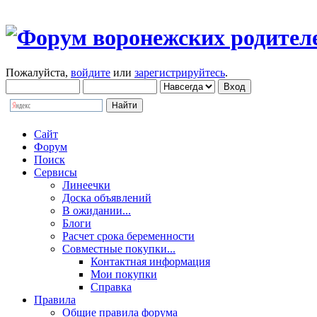
Пожалуйста,
войдите
или
зарегистрируйтесь
.
Сайт
Форум
Поиск
Сервисы
Линеечки
Доска объявлений
В ожидании...
Блоги
Расчет срока беременности
Совместные покупки...
Контактная информация
Мои покупки
Справка
Правила
Общие правила форума