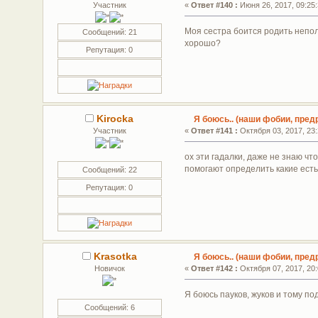
Участник
«
Ответ #140 :
Июня 26, 2017, 09:25:
Моя сестра боится родить неполн
Сообщений: 21
хорошо?
Репутация: 0
Kirocka
Я боюсь.. (наши фобии, предр
Участник
«
Ответ #141 :
Октября 03, 2017, 23:
ох эти гадалки, даже не знаю чт
помогают определить какие ест
Сообщений: 22
Репутация: 0
Krasotka
Я боюсь.. (наши фобии, предр
Новичок
«
Ответ #142 :
Октября 07, 2017, 20:
Я боюсь пауков, жуков и тому п
Сообщений: 6