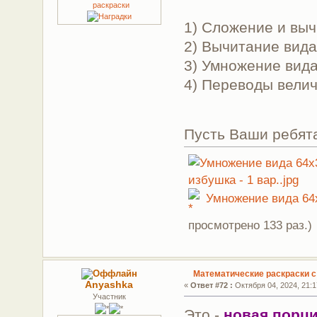
1) Сложение и выч
2) Вычитание вида 
3) Умножение вида
4) Переводы велич
Пусть Ваши ребят
Умножение вида 64х3
просмотрено 133 раз.)
Математические раскраски 
Anyashka
«
Ответ #72 :
Октября 04, 2024, 21:1
Участник
Это -
новая порци