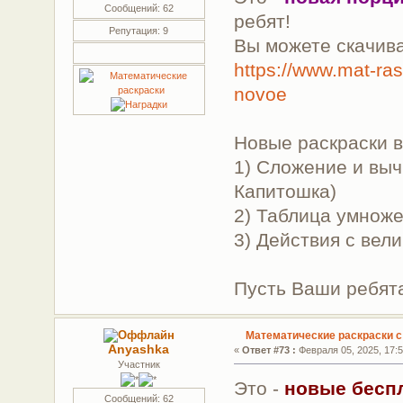
Сообщений: 62
ребят!
Репутация: 9
Вы можете скачив
https://www.mat-ras
novoe
Новые раскраски 
1) Сложение и выч
Капитошка)
2) Таблица умноже
3) Действия с вел
Пусть Ваши ребята
Математические раскраски 
Anyashka
«
Ответ #73 :
Февраля 05, 2025, 17:5
Участник
Это -
новые бесп
Сообщений: 62