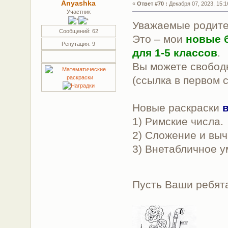
Anyashka
«
Ответ #70 :
Декабря 07, 2023, 15:1
Участник
Уважаемые родите
Сообщений: 62
Это – мои
новые 
Репутация: 9
для 1-5 классов
.
Вы можете свободн
(ссылка в первом 
Новые раскраски
1) Римские числа.
2) Сложение и выч
3) Внетабличное у
Пусть Ваши ребят