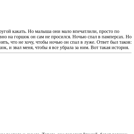
другой какать. Но малыша они мало впечатлили, просто по
равно на горшок он сам не просился. Ночью спал в памперсах. Но
ять, что не хочу, чтобы ночью он спал в луже. Ответ был таков:
 и звал меня, чтобы я все убрала за ним. Вот такая история.