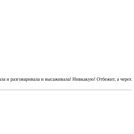
гала и разговаривала и высаживала! Нивкакую! Отбежит, а черех