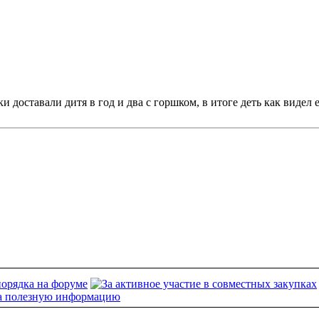
 доставали дитя в год и два с горшком, в итоге деть как видел е