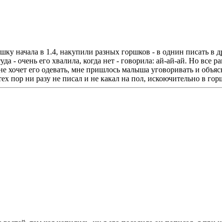
шку начала в 1.4, накупили разных горшков - в однин писать в 
уда - очень его хвалила, когда нет - говорила: ай-ай-ай. Но все 
 не хочет его одевать, мне пришлось малыша уговоривать и объясн
 ни разу не писал и не какал на пол, искоючительно в горшок,