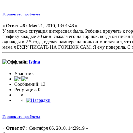
Горшок это проблема
«
Ответ #6 :
Мая 21, 2010, 13:01:48 »
У меня тоже ситуация интересная была. Ребенка приучать к гор
графику каждые 30 мин. сажала его на горшок, когда он писал т
однажды в 2.5 года, одевая памперс на ночь он мне заявил, что
мама я БУДУ ПИСАТЬ НА ГОРШОК САМ. Я ему поверила. С тех пор
Istina
Участник
Сообщений: 13
Репутация: 0
Горшок это проблема
«
Ответ #7 :
Сентября 06, 2010, 14:29:19 »