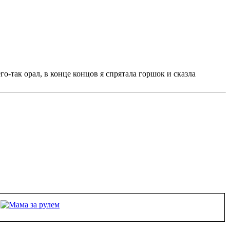
го-так орал, в конце концов я спрятала горшок и сказла