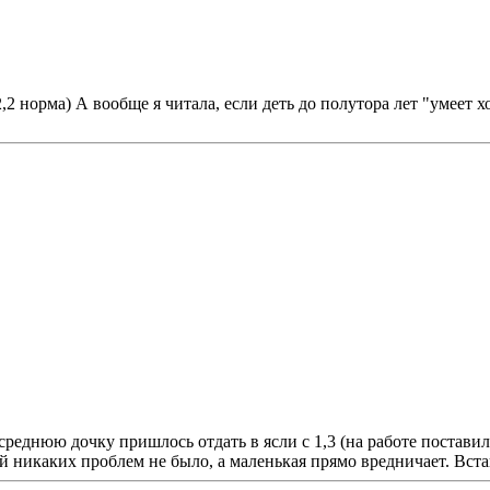
,2 норма) А вообще я читала, если деть до полутора лет "умеет х
 среднюю дочку пришлось отдать в ясли с 1,3 (на работе постав
шей никаких проблем не было, а маленькая прямо вредничает. Вста