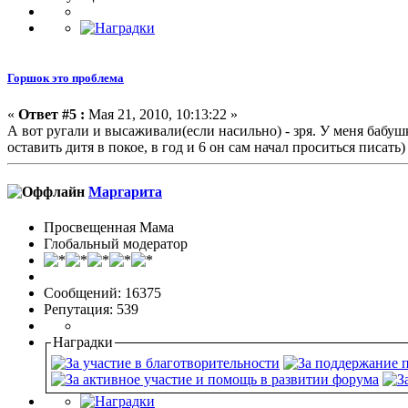
Горшок это проблема
«
Ответ #5 :
Мая 21, 2010, 10:13:22 »
А вот ругали и высаживали(если насильно) - зря. У меня бабушки
оставить дитя в покое, в год и 6 он сам начал проситься писать)
Маргарита
Просвещенная Мама
Глобальный модератор
Сообщений: 16375
Репутация: 539
Наградки