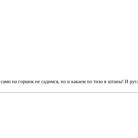
о сами на горшок не садимся, но и какаем по тихо в штаны! И ру