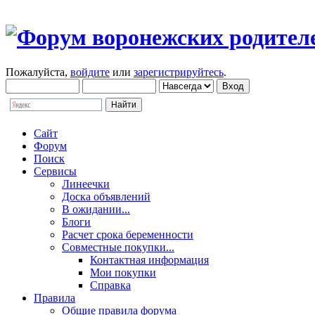
Пожалуйста,
войдите
или
зарегистрируйтесь
.
Сайт
Форум
Поиск
Сервисы
Линеечки
Доска объявлений
В ожидании...
Блоги
Расчет срока беременности
Совместные покупки...
Контактная информация
Мои покупки
Справка
Правила
Общие правила форума