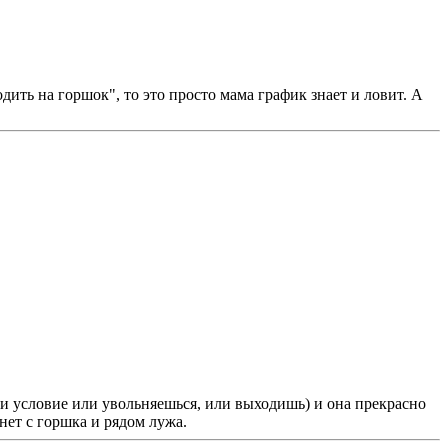
одить на горшок", то это просто мама график знает и ловит. А
или условие или увольняешься, или выходишь) и она прекрасно
нет с горшка и рядом лужа.