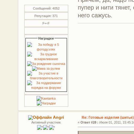
пупер и нити тянет,
Сообщений: 4052
него сажусь.
Репутация: 371
F=-F
Наградки
Angri
Re: Готовые изделия (шитье)
Активный участник
«
Ответ #28 :
Июля 01, 2011, 15:45:1