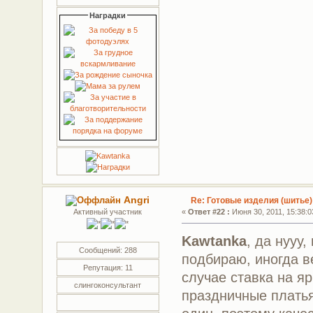
Наградки
Angri
Re: Готовые изделия (шитье)
Активный участник
«
Ответ #22 :
Июня 30, 2011, 15:38:0
Kawtanka
, да нууу
Сообщений: 288
подбираю, иногда ве
Репутация: 11
случае ставка на яр
слингоконсультант
праздничные платья