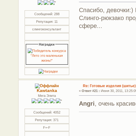
Спасибо, девочки:)
Сообщений: 288
Слинго-рюкзако про
Репутация: 11
сфере...
слингоконсультант
Наградки
Re: Готовые изделия (шитье)
Kawtanka
«
Ответ #21 :
Июня 30, 2011, 13:25:0
Мега Элита
Angri
, очень краси
Сообщений: 4052
Репутация: 371
F=-F