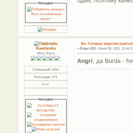
один, поэтому каче
Наградки
Re: Готовые изделия (шитье)
Kawtanka
«
Ответ #23 :
Июня 30, 2011, 15:40:1
Мега Элита
Angri
, да Burda - fo
Сообщений: 4052
Репутация: 371
F=-F
Наградки