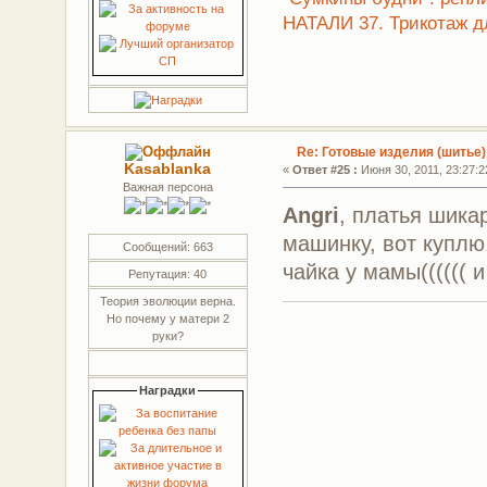
НАТАЛИ 37. Трикотаж д
Re: Готовые изделия (шитье)
Kasablanka
«
Ответ #25 :
Июня 30, 2011, 23:27:2
Важная персона
Angri
, платья шика
машинку, вот куплю,
Сообщений: 663
чайка у мамы(((((( и
Репутация: 40
Теория эволюции верна.
Но почему у матери 2
руки?
Наградки