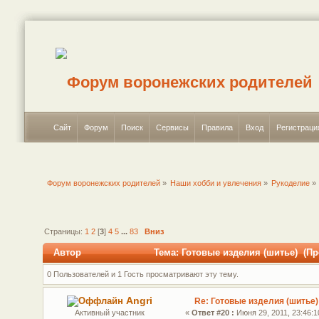
Сайт
Форум
Поиск
Сервисы
Правила
Вход
Регистраци
Форум воронежских родителей
»
Наши хобби и увлечения
»
Рукоделие
»
Страницы:
1
2
[
3
]
4
5
...
83
Вниз
Автор
Тема: Готовые изделия (шитье) (Пр
0 Пользователей и 1 Гость просматривают эту тему.
Angri
Re: Готовые изделия (шитье)
Активный участник
«
Ответ #20 :
Июня 29, 2011, 23:46:1