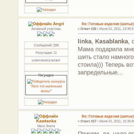
Angri
Re: Готовые изделия (шитье)
Активный участник
«
Ответ #26 :
Июля 01, 2011, 13:36:5
linka
,
Kasablanka
, 
Сообщений: 288
Мама подарила мне
Репутация: 11
шить стало намного
слингоконсультант
стоила))) Теперь во
запредельные...
Наградки
Re: Готовые изделия (шитье)
Kawtanka
«
Ответ #27 :
Июля 01, 2011, 15:35:0
Мега Элита
Причем, да, надо п