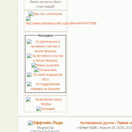
Имею наглость быть
счастливой!
Наградки
Леди
Кулинарные дуэли - Прием з
Модератор
«
Ответ #125 :
Апреля 29, 2016, 20:3