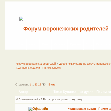
Сайт
Форум
Поиск
Сервисы
Правила
Вход
Регистраци
Форум воронежских родителей
»
Добро пожаловать на форум воронежски
Кулинарные дуэли - Прием заявок!
Страницы:
1
...
11
12
[
13
]
Вниз
Автор
Тема: Кулинарные дуэли - Прием за
0 Пользователей и 1 Гость просматривают эту тему.
Кулинарные дуэли - Прием з