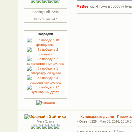
MsBee
, ок. Я тоже в субботу буд
Сообщений: 3345
Репутация: 247
Наградки
Зайчиха
Кулинарные дуэли - Прием з
Мега Элита
«
Ответ #126 :
Мая 03, 2016, 13:16:0