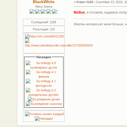
BlackWhite
«
Ответ #120 :
Сентября 13, 2015, 18
Мега Элита
MsBee
, я готовлю, надеюсь пол
Сообщений: 1158
Жертвы интересуют меня больше, не
Репутация: 119
Наградки