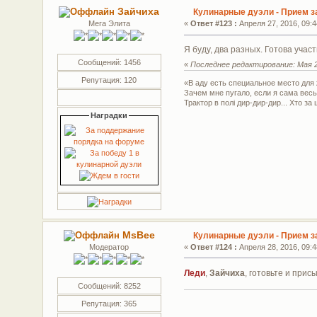
Зайчиха
Кулинарные дуэли - Прием з
Мега Элита
«
Ответ #123 :
Апреля 27, 2016, 09:4
Я буду, два разных. Готова участ
Сообщений: 1456
«
Последнее редактирование: Мая 23
Репутация: 120
«В аду есть специальное место дл
Зачем мне пугало, если я сама весь
Трактор в полі дир-дир-дир... Хто за 
Наградки
MsBee
Кулинарные дуэли - Прием з
Модератор
«
Ответ #124 :
Апреля 28, 2016, 09:4
Леди
,
Зайчиха
, готовьте и при
Сообщений: 8252
Репутация: 365