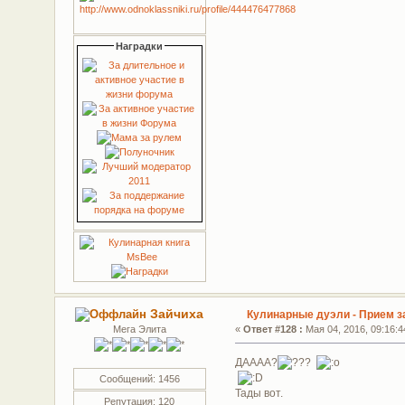
Наградки
Зайчиха
Кулинарные дуэли - Прием з
Мега Элита
«
Ответ #128 :
Мая 04, 2016, 09:16:4
ДАААА?
Сообщений: 1456
Тады вот.
Репутация: 120