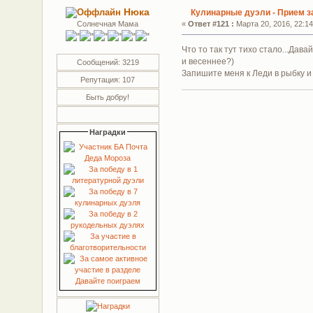
Нюка
Кулинарные дуэли - Прием з
Солнечная Мама
«
Ответ #121 :
Марта 20, 2016, 22:14
Что то так тут тихо стало...Дав
и весеннее?)
Сообщений: 3219
Запишите меня к Леди в рыбку и 
Репутация: 107
Быть добру!
Наградки