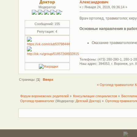
Доктор
Александрович
Модератор
«
:
Января 24, 2019, 09:36:14 »
Врач ортопед, травматолог, хирур
Сообщений: 155
Основные направления в рабо
Репутация: 4
Оказание травматологич
Телефоны: (473) 280-280-1, 280-1-28
Наш адрес: 394053, г. Воронеж, ул. 
Страницы: [
1
]
Вверх
« Ортопед-травматолог 
Форум воронежских родителей
»
Консультации специалистов
»
Бесплатн
Ортопед-травматолог
(Модератор:
Детский Доктор
) »
Ортопед-травматол