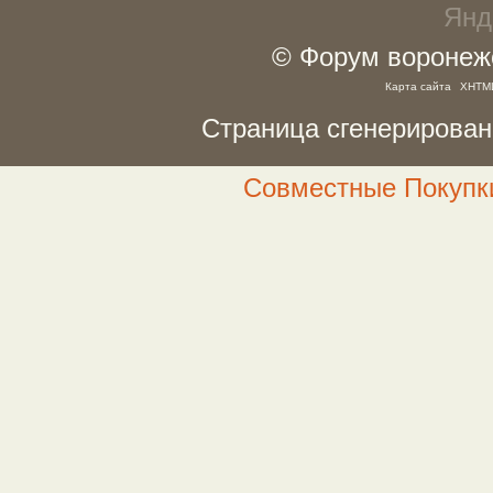
© Форум воронежс
Карта сайта
XHTM
Страница сгенерирована
Совместные Покупки