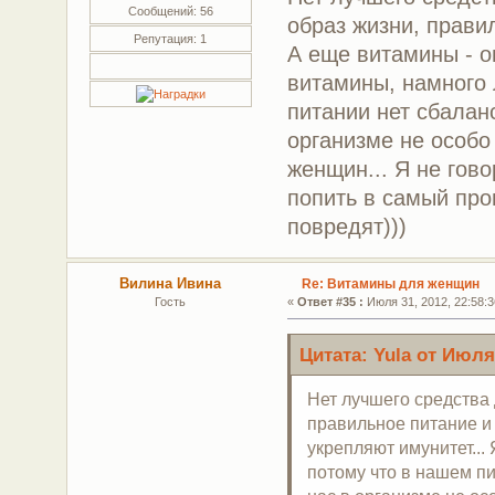
Сообщений: 56
образ жизни, прави
Репутация: 1
А еще витамины - о
витамины, намного 
питании нет сбалан
организме не особо 
женщин... Я не гов
попить в самый про
повредят)))
Вилина Ивина
Re: Витамины для женщин
Гость
«
Ответ #35 :
Июля 31, 2012, 22:58:3
Цитата: Yula от Июля 
Нет лучшего средства 
правильное питание и 
укрепляют имунитет...
потому что в нашем пи