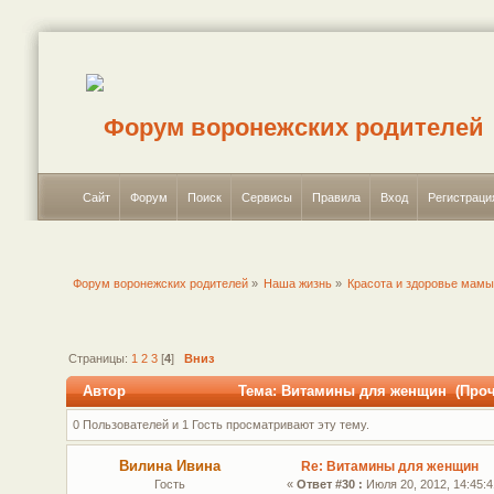
Сайт
Форум
Поиск
Сервисы
Правила
Вход
Регистраци
Форум воронежских родителей
»
Наша жизнь
»
Красота и здоровье мам
Страницы:
1
2
3
[
4
]
Вниз
Автор
Тема: Витамины для женщин (Прочи
0 Пользователей и 1 Гость просматривают эту тему.
Вилина Ивина
Re: Витамины для женщин
Гость
«
Ответ #30 :
Июля 20, 2012, 14:45:4