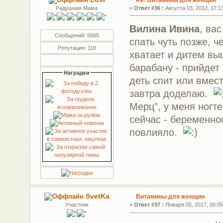
Радушная Мама
«
Ответ #36 :
Августа 03, 2012, 17:1
Вилина Ивина
, ва
Сообщений: 5685
спать чуть позже, 
Репутация: 116
хватает и дитем вы
барабану - прийдет
Наградки
деть спит или вмест
завтра доделаю.
Мерц", у меня ногт
сейчас - беременно
повлияло.
SvetKa
Витамины для женщин
Участник
«
Ответ #37 :
Января 05, 2017, 00:05