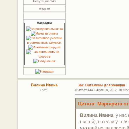
Репутация: 343
медуза
Наградки
Вилина Ивина
Re: Витамины для женщин
Гость
«
Ответ #33 :
Июля 20, 2012, 18:46:2
Цитата: Маргарита от
Вилина Ивина
, у на
ногтей), но если у теб
что ещё ногти просто 