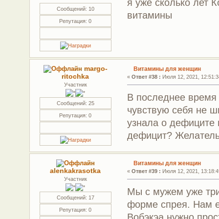
я уже сколько лет 
Сообщений: 10
витамины
Репутация: 0
margo-
Витамины для женщин
ritochka
«
Ответ #38 :
Июля 12, 2021, 12:51:3
Участник
В последнее время 
Сообщений: 25
чувствую себя не ш
Репутация: 0
узнала о дефиците 
дефицит? Желатель
Витамины для женщин
alenkakrasotka
«
Ответ #39 :
Июля 12, 2021, 13:18:4
Участник
Мы с мужем уже три
Сообщений: 17
форме спрея. Нам е
Репутация: 0
Вобэкэа нужно прос