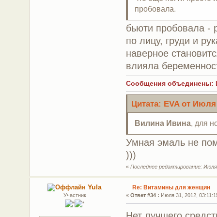
пробовала.
бьюти пробовала - 
по лицу, груди и ру
наверное становитс
влияла беременност
Сообщения объединены: Ию
Цитата: EVA от Июля 
Вилина Ивина
, для 
Умная эмаль не пом
)))
«
Последнее редактирование: Июля 
Yula
Re: Витамины для женщин
Участник
«
Ответ #34 :
Июля 31, 2012, 03:11:1
Нет лучшего средст