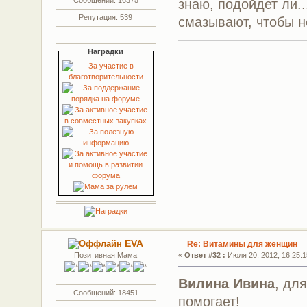
знаю, подойдет ли.
Репутация: 539
смазывают, чтобы н
Наградки
EVA
Re: Витамины для женщин
Позитивная Мама
«
Ответ #32 :
Июля 20, 2012, 16:25:1
Вилина Ивина
, дл
Сообщений: 18451
помогает!