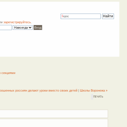
ли
зарегистрируйтесь
.
ы секциями
рошенных россиян делают уроки вместо своих детей
|
Школы Воронежа »
ПЕЧАТЬ