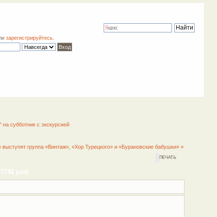
ли
зарегистрируйтесь
.
 на субботник с экскурсией
 выступят группа «Винтаж», «Хор Турецкого» и «Бурановские бабушки» »
ПЕЧАТЬ
7742 раз)