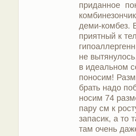
приданное пон
комбинезончик
деми-комбез. 
приятный к те
гипоаллергенн
не вытянулось
в идеальном с
поносим! Разм
брать надо по
носим 74 разм
пару см к рос
запасик, а то 
там очень даж