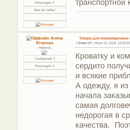
транспортной 
Репутация: 0
Мне бы чайку!
Алёна
Товары для новорожденных г
Егорова
«
Ответ #7 :
Июня 13, 2018, 13:23:00
Новичок
Кроватку и ко
Сообщений: 1
сердито получи
Репутация: 0
и всякие приб
А одежду, я и
начала заказы
самая долгове
недорогая в с
качества. Поэ