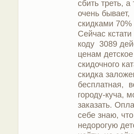
сбить треть, а
очень бывает,
скидками 70% 
Сейчас кстати
коду 3089 дей
ценам детское
скидочного ка
скидка заложе
бесплатная, в
городу-куча, 
заказать. Опл
себе знаю, чт
недорогую дет