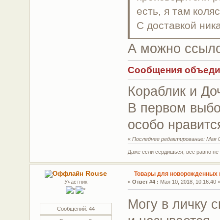
есть, я там коля
С доставкой ник
А можно ссыло
Сообщения объедине
Кораблик и До
В первом выбо
особо нравитс
«
Последнее редактирование: Мая 08
Даже если сердишься, все равно н
Rouse
Товары для новорожденных г
Участник
«
Ответ #4 :
Мая 10, 2018, 10:16:40 
Могу в личку с
Сообщений: 44