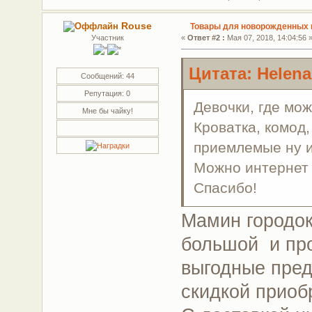
Rouse
Товары для новорожденных г
Участник
«
Ответ #2 :
Мая 07, 2018, 14:04:56 
Цитата: Helena
Сообщений: 44
Репутация: 0
Девочки, где мо
Мне бы чайку!
Кроватка, комод,
приемлемые ну и
Можно интернет 
Спасибо!
Мамин городок
большой и про
выгодные пред
скидкой приоб