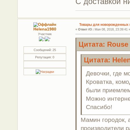
С доставкой н
Товары для новорожденных г
Helena1980
«
Ответ #3 :
Мая 08, 2018, 23:39:41 
Участник
Цитата: Rouse 
Сообщений: 25
Репутация: 0
Цитата: Helen
Девочки, где 
Кроватка, комо
были приемлем
Можно интерне
Спасибо!
Мамин городок, 
производители р