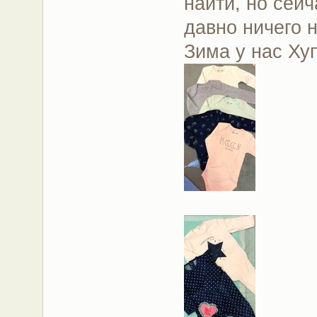
найти, но сей
давно ничего н
Зима у нас Хуп