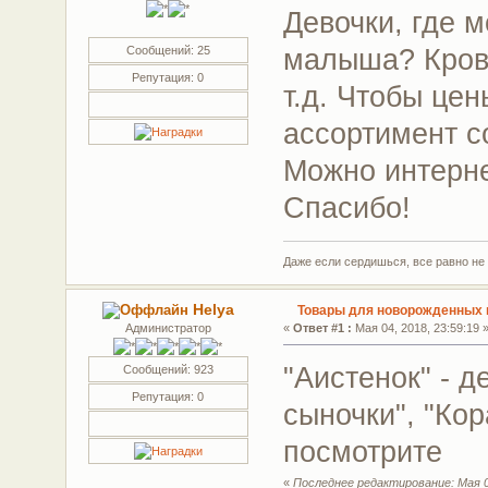
Девочки, где 
малыша? Крова
Сообщений: 25
Репутация: 0
т.д. Чтобы це
ассортимент с
Можно интерне
Спасибо!
Даже если сердишься, все равно н
Helya
Товары для новорожденных г
Администратор
«
Ответ #1 :
Мая 04, 2018, 23:59:19 
"Аистенок" - 
Сообщений: 923
Репутация: 0
сыночки", "Кор
посмотрите
«
Последнее редактирование: Мая 05