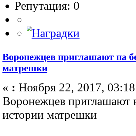
Репутация: 0
Воронежцев приглашают на б
матрешки
«
:
Ноября 22, 2017, 03:18
Воронежцев приглашают 
истории матрешки