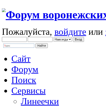
Пожалуйста,
войдите
или
Сайт
Форум
Поиск
Сервисы
Линеечки