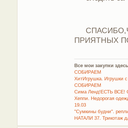
СПАСИБО,ЧТ
ПРИЯТНЫХ П
Все мои закупки здесь
СОБИРАЕМ
ХитИгрушка. Игрушки с
СОБИРАЕМ
Сима Ленд!ЕСТЬ ВСЕ! 
Хеппи. Недорогая оде
19.03
"Сумкины будни". репл
НАТАЛИ 37. Трикотаж д