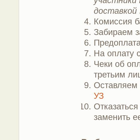
участники 
доставкой 
Комиссия б
Забираем з
Предоплата
На оплату 
Чеки об опл
третьим ли
Оставляем
УЗ
Отказаться 
заменить е