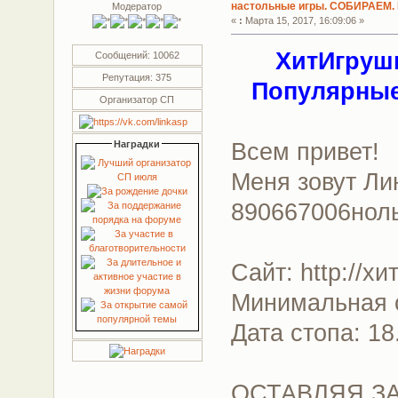
настольные игры. СОБИРАЕМ.
Модератор
«
:
Марта 15, 2017, 16:09:06 »
ХитИгрушк
Сообщений: 10062
Репутация: 375
Популярные
Организатор СП
Всем привет!
Наградки
Меня зовут Ли
890667006нол
Сайт: http://х
Минимальная с
Дата стопа: 18
ОСТАВЛЯЯ ЗА