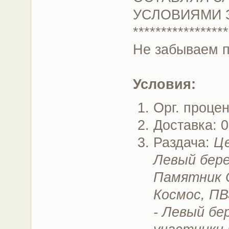
УСЛОВИЯМИ 
*****************
Не забываем 
Условия:
Орг. проце
Доставка: 
Раздача:
Це
Левый бере
Памятник 
Космос, ПВ
- Левый бе