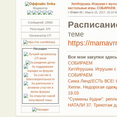
linka
ХитИгрушка. Игрушки с муль
настольные игры. СОБИРАЕМ.
Модератор
«
Ответ #1 :
Марта 15, 2017, 16:10:4
Расписани
Сообщений: 10062
Репутация: 375
теме
Организатор СП
https://mamavrn
Наградки
Все мои закупки здесь
СОБИРАЕМ
ХитИгрушка. Игрушки с
СОБИРАЕМ
Сима Ленд!ЕСТЬ ВСЕ! 
Хеппи. Недорогая оде
19.03
"Сумкины будни". репл
НАТАЛИ 37. Трикотаж д