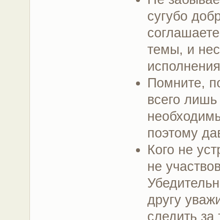
сугубо доб
соглашаете
темы, и нес
исполнения
Помните, по
всего лишь
необходимы
поэтому дав
Кого не ус
не участвов
Убедительн
другу уваж
следить за 