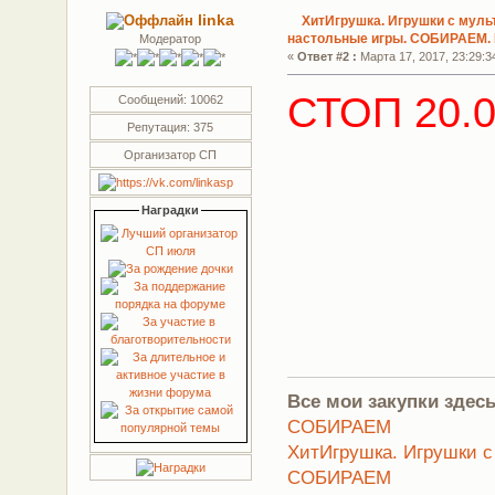
linka
ХитИгрушка. Игрушки с муль
настольные игры. СОБИРАЕМ.
Модератор
«
Ответ #2 :
Марта 17, 2017, 23:29:3
СТОП 20.
Сообщений: 10062
Репутация: 375
Организатор СП
Наградки
Все мои закупки здесь
СОБИРАЕМ
ХитИгрушка. Игрушки с
СОБИРАЕМ