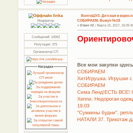
linka
ВолгоШУЗ. Детская и взросла
СОБИРАЕМ. Выкуп №18
Модератор
«
Ответ #2 :
Марта 15, 2017, 16:05:4
Ориентировоч
Сообщений: 10062
Репутация: 375
Организатор СП
Все мои закупки здесь
Наградки
СОБИРАЕМ
ХитИгрушка. Игрушки с
СОБИРАЕМ
Сима Ленд!ЕСТЬ ВСЕ! 
Хеппи. Недорогая оде
19.03
"Сумкины будни". репл
НАТАЛИ 37. Трикотаж д