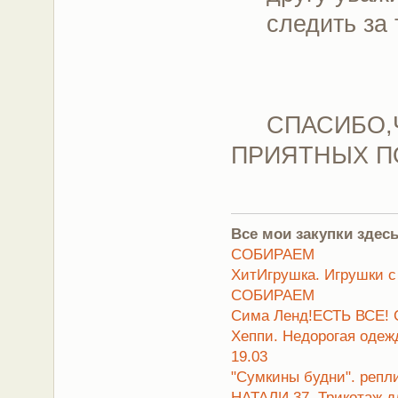
следить за 
СПАСИБО,ЧТ
ПРИЯТНЫХ П
Все мои закупки здесь
СОБИРАЕМ
ХитИгрушка. Игрушки с
СОБИРАЕМ
Сима Ленд!ЕСТЬ ВСЕ! 
Хеппи. Недорогая оде
19.03
"Сумкины будни". репл
НАТАЛИ 37. Трикотаж д