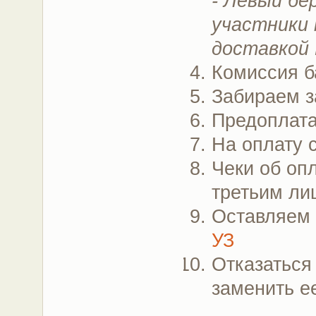
- Левый бе
участники 
доставкой 
Комиссия б
Забираем з
Предоплата
На оплату 
Чеки об опл
третьим ли
Оставляем
УЗ
Отказаться 
заменить е