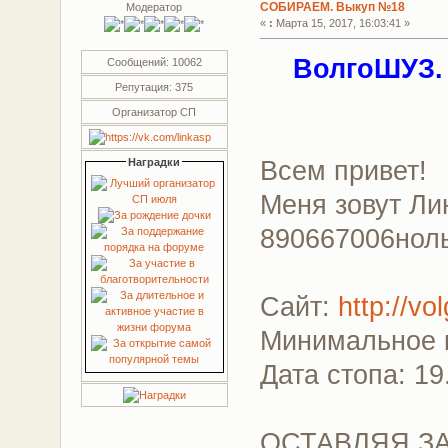
СОБИРАЕМ. Выкуп №18
Модератор
«
:
Марта 15, 2017, 16:03:41 »
ВолгоШУЗ. 
Сообщений: 10062
Репутация: 375
Организатор СП
Всем привет!
Наградки
Меня зовут Ли
890667006нол
Сайт:
http://vo
Минимальное к
Дата стопа: 19
ОСТАВЛЯЯ ЗА