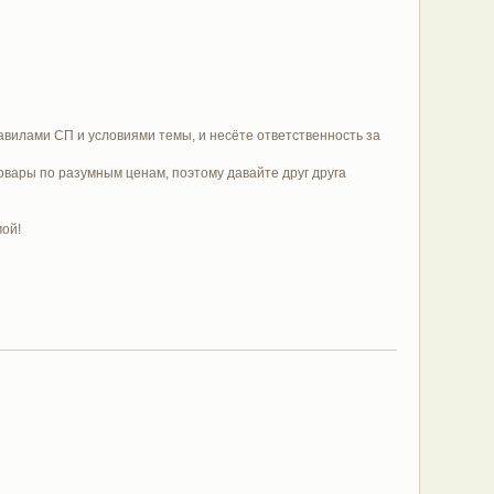
равилами СП и условиями темы, и несёте ответственность за
овары по разумным ценам, поэтому давайте друг друга
мой!