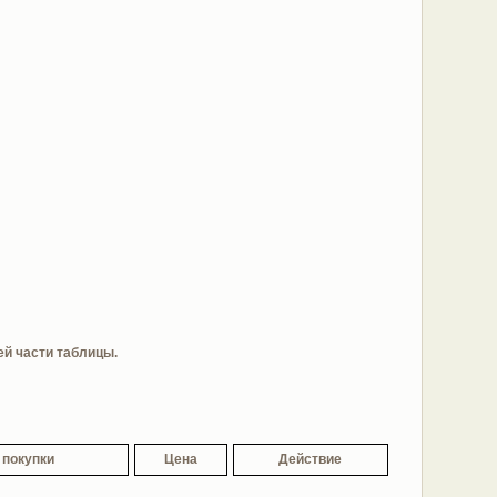
ей части таблицы.
 покупки
Цена
Действие