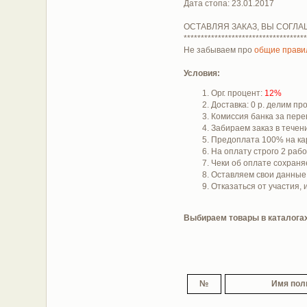
Дата стопа: 23.01.2017
ОСТАВЛЯЯ ЗАКАЗ, ВЫ СОГЛА
************************************
Не забываем про
общие прави
Условия:
Орг. процент:
12%
Доставка: 0 р. делим п
Комиссия банка за пере
Забираем заказ в течени
Предоплата 100% на ка
На оплату строго 2 раб
Чеки об оплате сохраняе
Оставляем свои данны
Отказаться от участия,
Выбираем товары в каталогах 
№
Имя пол