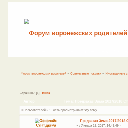
Сайт
Форум
Поиск
Сервисы
Правила
Вход
Регистрац
Форум воронежских родителей
»
Совместные покупки
»
Иностранные з
Страницы: [
1
]
Вниз
Автор
Тема: Предзаказ Зима 2017/2018 Ст
0 Пользователей и 1 Гость просматривают эту тему.
Предзаказ Зима 2017/2018 
Сл@дк@я
«
:
Января 19, 2017, 14:49:49 »