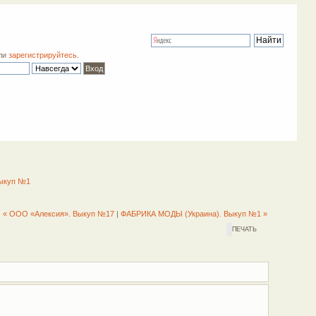
ли
зарегистрируйтесь
.
Выкуп №1
« ООО «Алексия». Выкуп №17
|
ФАБРИКА МОДЫ (Украина). Выкуп №1 »
ПЕЧАТЬ