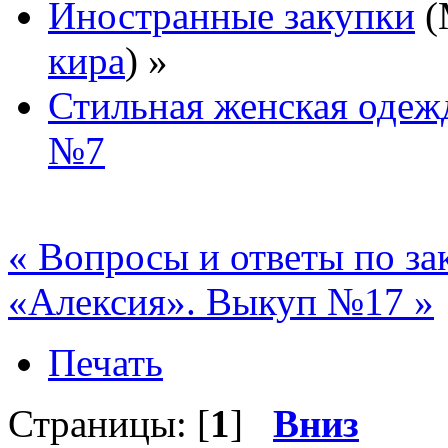
Иностранные закупки
(
кира
) »
Стильная женская одежд
№7
« Вопросы и ответы по з
«Алексия». Выкуп №17 »
Печать
Страницы: [
1
]
Вниз