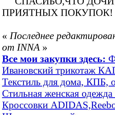
СПАСИБО,ЧТО ДОЧИТ
ПРИЯТНЫХ ПОКУПОК!
«
Последнее редактирован
от INNA
»
Все мои закупки здесь:
Ф
Ивановский трикотаж К
Текстиль для дома, КПБ, 
Стильная женская одежда 
Кроссовки ADIDAS,Reeb