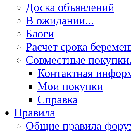
Доска объявлений
В ожидании...
Блоги
Расчет срока береме
Совместные покупки.
Контактная инфор
Мои покупки
Справка
Правила
Общие правила фору