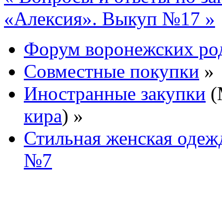
«Алексия». Выкуп №17 »
Форум воронежских ро
Совместные покупки
»
Иностранные закупки
(
кира
) »
Стильная женская одежд
№7