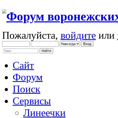
Пожалуйста,
войдите
или
Сайт
Форум
Поиск
Сервисы
Линеечки