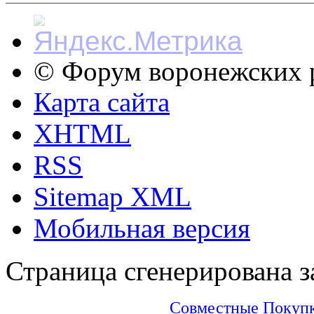
© Форум воронежских р
Карта сайта
XHTML
RSS
Sitemap XML
Мобильная версия
Страница сгенерирована за
Совместные Покупки