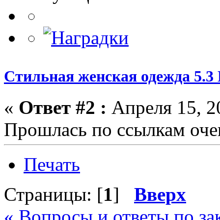
Стильная женская одежда 5.3
«
Ответ #2 :
Апреля 15, 20
Прошлась по ссылкам очен
Печать
Страницы: [
1
]
Вверх
« Вопросы и ответы по з