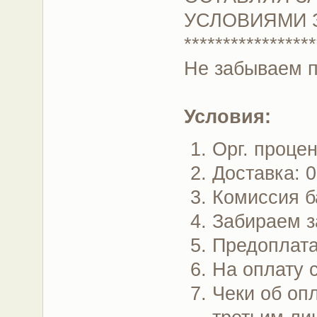
УСЛОВИЯМИ 
*****************
Не забываем 
Условия:
Орг. проце
Доставка: 
Комиссия б
Забираем з
Предоплата
На оплату 
Чеки об опл