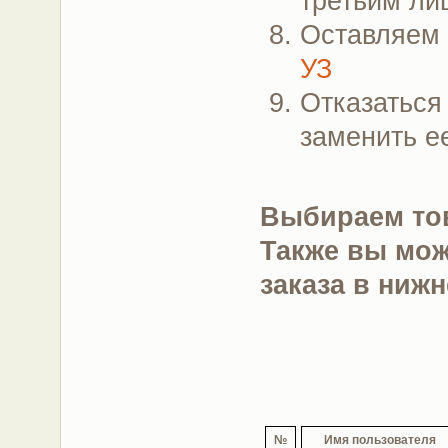
третьим ли
Оставляем
УЗ
Отказаться 
заменить е
Выбираем тов
Также вы мож
заказа в ниж
№
Имя пользователя