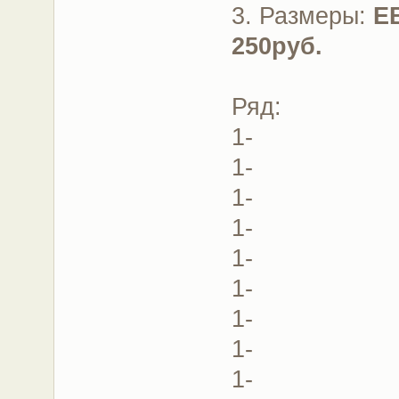
3. Размеры:
Е
250руб.
Ряд:
1-
1-
1-
1-
1-
1-
1-
1-
1-