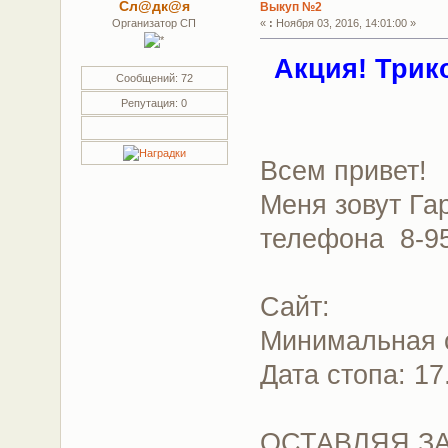
Сл@дк@я
Выкуп №2
Организатор СП
«
:
Ноября 03, 2016, 14:01:00 »
Акция! Трик
Сообщений: 72
Репутация: 0
Всем привет!
Меня зовут Га
телефона 8-95
Сайт:
Минимальная с
Дата стопа: 17
ОСТАВЛЯЯ ЗА