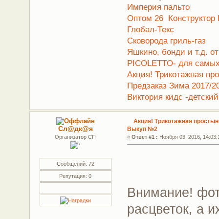
Империя пальто
Оптом 26 Конструктор Б
Глобал-Текс
Сковорода гриль-газ
Яшкино, бонди и т.д. о
PICOLETTO- для самых
Акция! Трикотажная про
Предзаказ Зима 2017/2
Виктория кидс -детски
Акция! Трикотажная простынь
Сл@дк@я
Выкуп №2
Организатор СП
«
Ответ #1 :
Ноября 03, 2016, 14:03:
Сообщений: 72
Репутация: 0
Внимание! фот
расцветок, а и