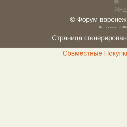
© Форум воронежс
Карта сайта
XHTM
Страница сгенерирована
Совместные Покупки