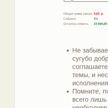
Общая сумма заказа:
0,00 р.
Собрано:
0%
Осталось собрать:
10 000,00
Не забываем
сугубо доб
соглашаете
темы, и нес
исполнения
Помните, по
всего лишь
необходимы