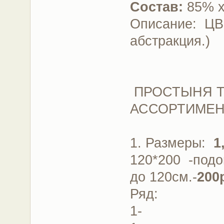
Состав:
85% х
Описание: ЦВ
абстракция.)
ПРОСТЫНЯ ТР
АССОРТИМЕНТ
1. Размеры:
1
120*200 -подо
до 120см.-
200
Ряд:
1-