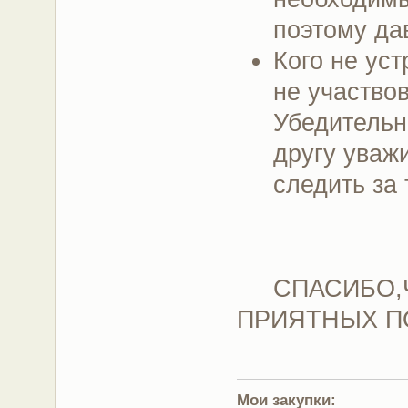
поэтому дав
Кого не ус
не участвов
Убедительн
другу уваж
следить за 
СПАСИБО,ЧТ
ПРИЯТНЫХ П
Мои закупки: