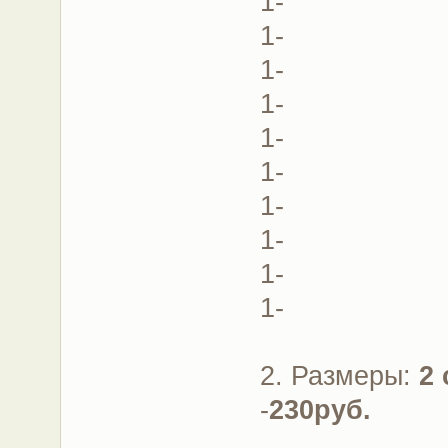
1-
1-
1-
1-
1-
1-
1-
1-
1-
1-
2. Размеры:
2 
-
230руб.