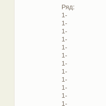
Ряд:
1-
1-
1-
1-
1-
1-
1-
1-
1-
1-
1-
1-