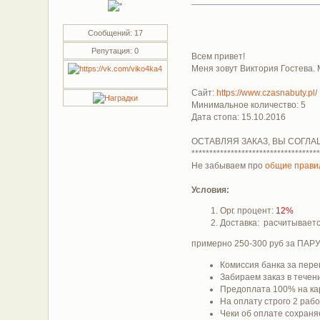
Сообщений: 17
Репутация: 0
Всем привет!
Меня зовут Виктория Гостева.
Сайт:
https://www.czasnabuty.pl/
Минимальное количество: 5
Дата стопа: 15.10.2016
ОСТАВЛЯЯ ЗАКАЗ, ВЫ СОГЛА
************************************
Не забываем про
общие прави
Условия:
Орг. процент:
12%
Доставка: расчитывает
примерно 250-300 руб за ПАРУ!
Комиссия банка за пере
Забираем заказ в течени
Предоплата 100% на ка
На оплату строго 2 раб
Чеки об оплате сохраняе