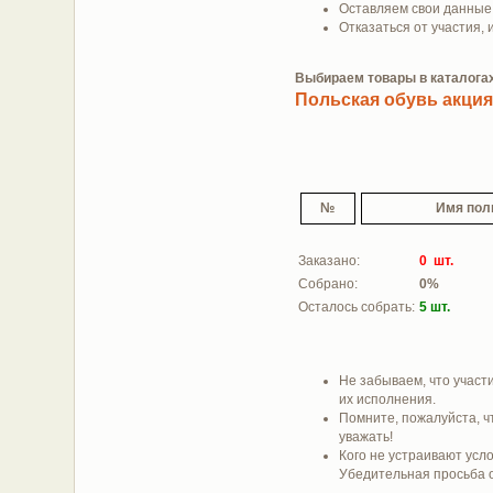
Оставляем свои данны
Отказаться от участия,
Выбираем товары в каталогах 
Польская обувь акция 
№
Имя пол
Заказано:
0 шт.
Собрано:
0%
Осталось собрать:
5 шт.
Не забываем, что участи
их исполнения.
Помните, пожалуйста, ч
уважать!
Кого не устраивают усло
Убедительная просьба от