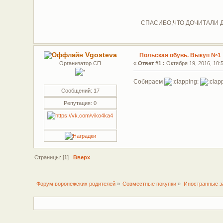
СПАСИБО,ЧТО ДОЧИТАЛИ ДО
Vgosteva
Польская обувь. Выкуп №1
Организатор СП
«
Ответ #1 :
Октября 19, 2016, 10:5
Собираем
Сообщений: 17
Репутация: 0
Страницы: [
1
]
Вверх
Форум воронежских родителей
»
Совместные покупки
»
Иностранные з