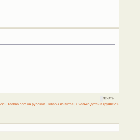
ПЕЧАТЬ
orld - Taobao.com на русском. Товары из Китая
|
Сколько детей в группе? »