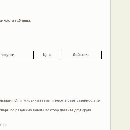
ей части таблицы.
 покупки
Цена
Действие
равилами СП и условиями темы, и несёте ответственность за
овары по разумным ценам, поэтому давайте друг друга
мой!