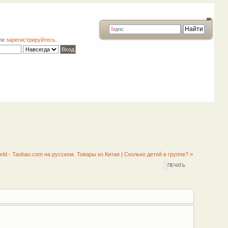
ли
зарегистрируйтесь
.
orld - Taobao.com на русском. Товары из Китая
|
Сколько детей в группе? »
ПЕЧАТЬ