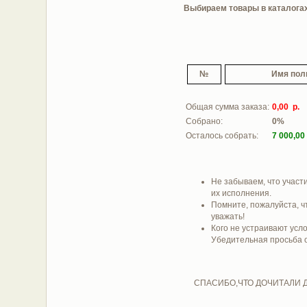
Выбираем товары в каталогах 
№
Имя пол
Общая сумма заказа:
0,00 р.
Собрано:
0%
Осталось собрать:
7 000,00
Не забываем, что участи
их исполнения.
Помните, пожалуйста, ч
уважать!
Кого не устраивают усло
Убедительная просьба от
СПАСИБО,ЧТО ДОЧИТАЛИ ДО