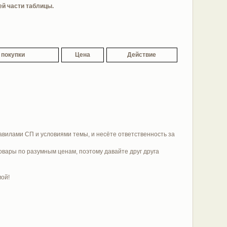
ей части таблицы.
 покупки
Цена
Действие
равилами СП и условиями темы, и несёте ответственность за
овары по разумным ценам, поэтому давайте друг друга
мой!