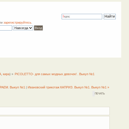
ли
зарегистрируйтесь
.
A
,
кира
) »
PICOLETTO- для самых модных девочек! . Выкуп №1
РАЕМ. Выкуп №1
|
Ивановский трикотаж КАПРИЗ. Выкуп №1. Выкуп №1 »
ПЕЧАТЬ