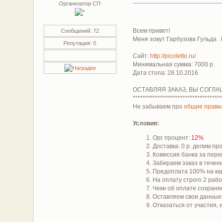
Организатор СП
Всем привет!
Сообщений: 72
Меня зовут Гарбузова Гульда .
Репутация: 0
Сайт:
http://picoletto.ru/
Минимальная сумма: 7000 р.
Дата стопа: 28.10.2016
ОСТАВЛЯЯ ЗАКАЗ, ВЫ СОГЛА
************************************
Не забываем про
общие прави
Условия:
Орг. процент:
12%
Доставка: 0 р. делим п
Комиссия банка за пере
Забираем заказ в течени
Предоплата 100% на ка
На оплату строго 2 раб
Чеки об оплате сохраняе
Оставляем свои данны
Отказаться от участия,