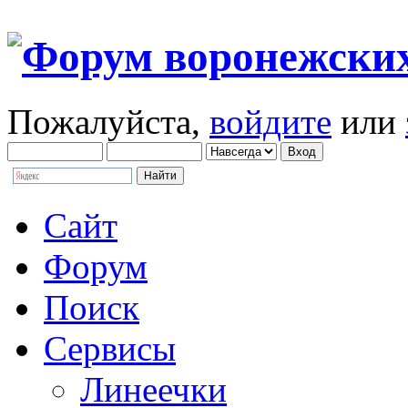
Пожалуйста,
войдите
или
Сайт
Форум
Поиск
Сервисы
Линеечки