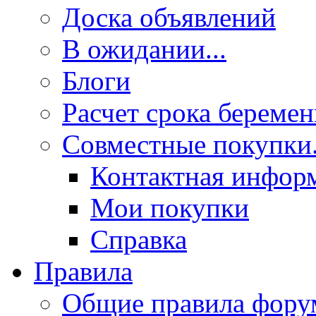
Доска объявлений
В ожидании...
Блоги
Расчет срока береме
Совместные покупки.
Контактная инфор
Мои покупки
Справка
Правила
Общие правила фору