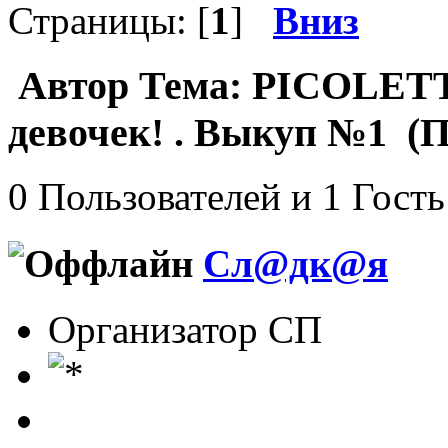
Страницы: [
1
]
Вниз
Автор
Тема: PICOLETT
девочек! . Выкуп №1 (П
0 Пользователей и 1 Гость
Сл@дк@я
Организатор СП