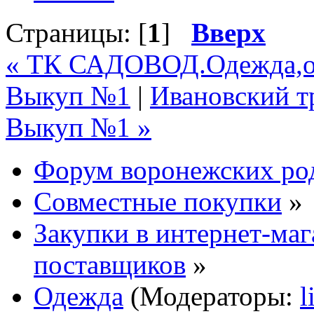
Страницы: [
1
]
Вверх
« ТК САДОВОД.Одежда,о
Выкуп №1
|
Ивановский 
Выкуп №1 »
Форум воронежских ро
Совместные покупки
»
Закупки в интернет-маг
поставщиков
»
Одежда
(Модераторы:
l