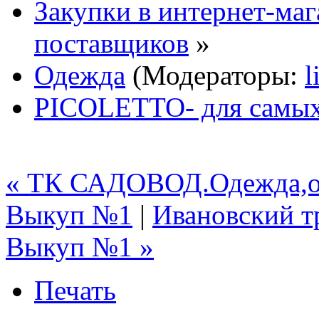
Закупки в интернет-маг
поставщиков
»
Одежда
(Модераторы:
l
PICOLETTO- для самых
« ТК САДОВОД.Одежда,о
Выкуп №1
|
Ивановский 
Выкуп №1 »
Печать