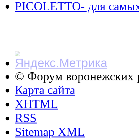
PICOLETTO- для самых
© Форум воронежских р
Карта сайта
XHTML
RSS
Sitemap XML