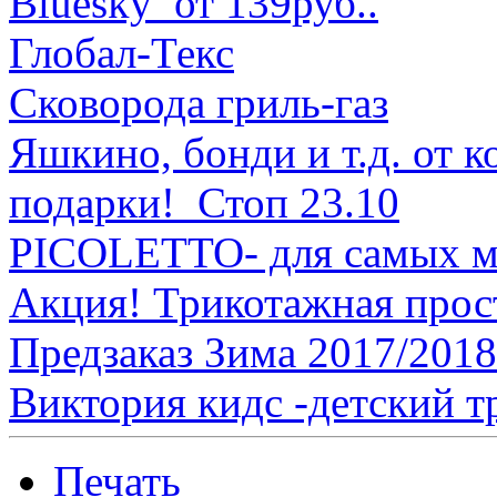
Bluesky от 139руб..
Глобал-Текс
Сковорода гриль-газ
Яшкино, бонди и т.д. от 
подарки! Стоп 23.10
PICOLETTO- для самых м
Акция! Трикотажная прост
Предзаказ Зима 2017/201
Виктория кидс -детский 
Печать