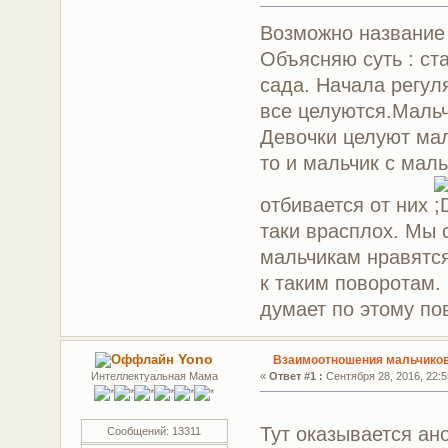
Возможно название
Объясняю суть : ст
сада. Начала регул
все целуются.Мальч
Девочки целуют мал
то и мальчик с маль
отбивается от них
таки врасплох. Мы 
мальчикам нравятся 
к таким поворотам.
думает по этому по
Yono
Взаимоотношения мальчиков 
Интеллектуальная Мама
«
Ответ #1 :
Сентября 28, 2016, 22:5
Тут оказывается ан
Сообщений: 13311