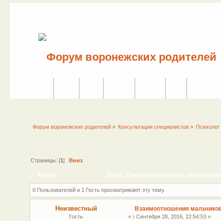
Сайт
Форум
Поиск
Сервисы
Правила
Вход
Регистраци
Форум воронежских родителей
»
Консультации специалистов
»
Психолог
Страницы: [
1
]
Вниз
Автор
Тема: Взаимоотношения мальчиков 
0 Пользователей и 1 Гость просматривают эту тему.
Неизвестный
Взаимоотношения мальчиков 
Гость
«
:
Сентября 28, 2016, 22:54:53 »